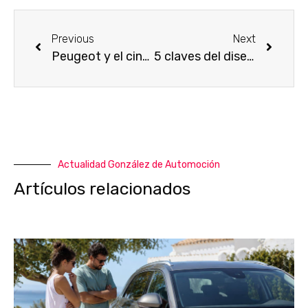
Previous
Next
Peugeot y el cine, una relación de éxito
5 claves del diseño del nuevo Peugeot 308
Actualidad González de Automoción
Artículos relacionados