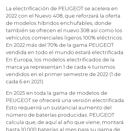
La electrificación de PEUGEOT se acelera en
2022 con el Nuevo 408, que reforzará la oferta
de modelos híbridos enchufables, donde
también se ofrecen el nuevo 308 así como los
vehículos comerciales ligeros 100% eléctricos.
En 2022 más del 70% de la gama PEUGEOT
vendida en todo el mundo estará electrificada.
En Europa, los modelos electrificados de la
marca ya representan 1 de cada 4 turismos
vendidos en el primer semestre de 2022 (1 de
cada 6 en 2021).
En 2025 en toda la gama de modelos de
PEUGEOT se ofrecerá una versión electrificada.
Esto requerirá un sustancial aumento del
número de baterías producidas. PEUGEOT
calcula que, de aquí al año que viene, montará
hasta 10.000 baterías al mes para su gama de