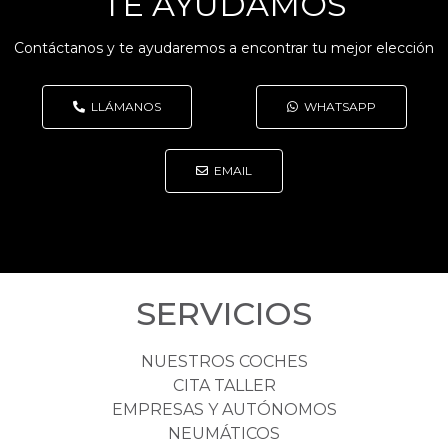
TE AYUDAMOS
Contáctanos y te ayudaremos a encontrar tu mejor elección
LLÁMANOS
WHATSAPP
EMAIL
SERVICIOS
NUESTROS COCHES
CITA TALLER
EMPRESAS Y AUTÓNOMOS
NEUMÁTICOS