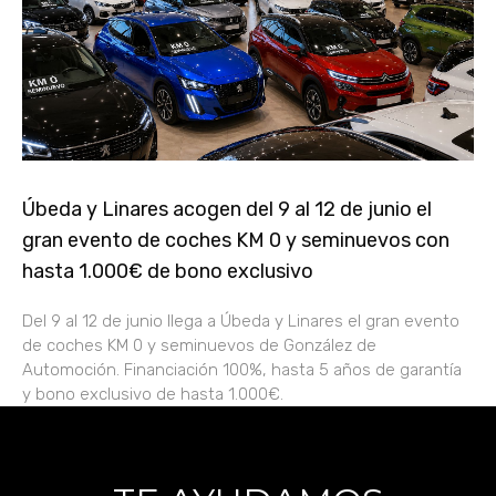
Úbeda y Linares acogen del 9 al 12 de junio el
gran evento de coches KM 0 y seminuevos con
hasta 1.000€ de bono exclusivo
Del 9 al 12 de junio llega a Úbeda y Linares el gran evento
de coches KM 0 y seminuevos de González de
Automoción. Financiación 100%, hasta 5 años de garantía
y bono exclusivo de hasta 1.000€.