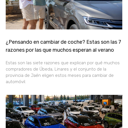
¿Pensando en cambiar de coche? Estas son las 7
razones por las que muchos esperan al verano
Estas son las siete razones que explican por qué muchos
compradores de Úbeda, Linares y el conjunto de la
provincia de Jaén eligen estos meses para cambiar de
automóvil.