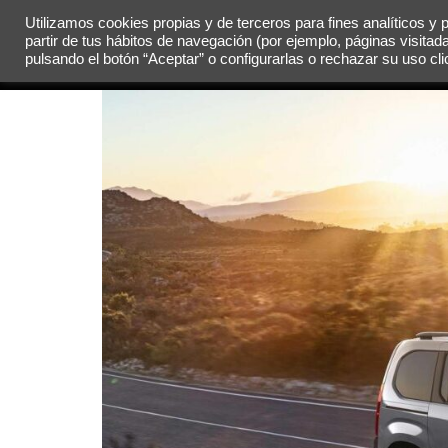
Utilizamos cookies propias y de terceros para fines analíticos y 
partir de tus hábitos de navegación (por ejemplo, páginas visitad
MENÚ
pulsando el botón “Aceptar” o configurarlas o rechazar su uso c