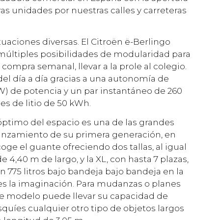
as unidades por nuestras calles y carreteras
ituaciones diversas. El Citroën ë-Berlingo
 múltiples posibilidades de modularidad para
compra semanal, llevar a la prole al colegio.
l día a día gracias a una autonomía de
kW) de potencia y un par instantáneo de 260
s de litio de 50 kWh.
óptimo del espacio es una de las grandes
lanzamiento de su primera generación, en
oge el guante ofreciendo dos tallas, al igual
 4,40 m de largo, y la XL, con hasta 7 plazas,
n 775 litros bajo bandeja bajo bandeja en la
ite es la imaginación. Para mudanzas o planes
e modelo puede llevar su capacidad de
 esquíes cualquier otro tipo de objetos largos