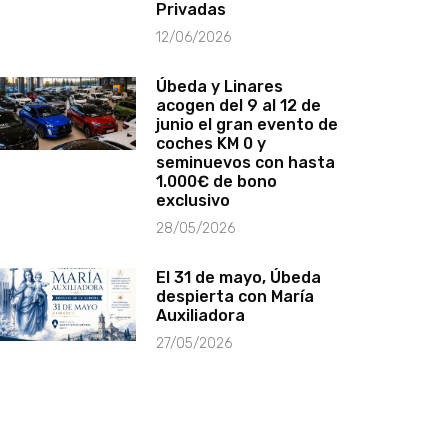
Privadas
12/06/2026
Úbeda y Linares
acogen del 9 al 12 de
junio el gran evento de
coches KM 0 y
seminuevos con hasta
1.000€ de bono
exclusivo
28/05/2026
El 31 de mayo, Úbeda
despierta con María
Auxiliadora
27/05/2026