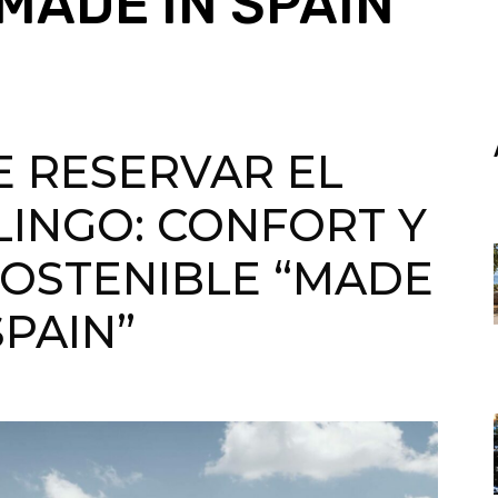
MADE IN SPAIN”
E RESERVAR EL
LINGO: CONFORT Y
SOSTENIBLE “MADE
SPAIN”