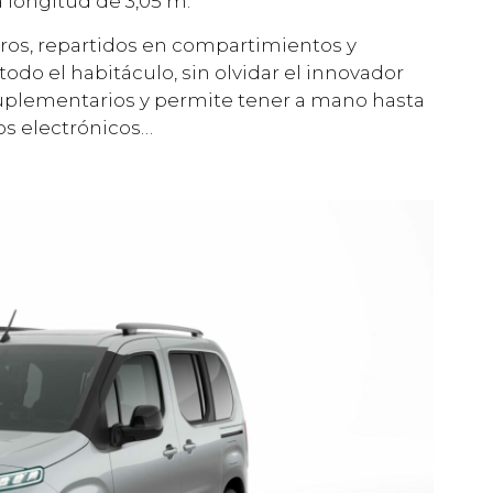
 longitud de 3,05 m.
itros, repartidos en compartimientos y
do el habitáculo, sin olvidar el innovador
suplementarios y permite tener a mano hasta
vos electrónicos…