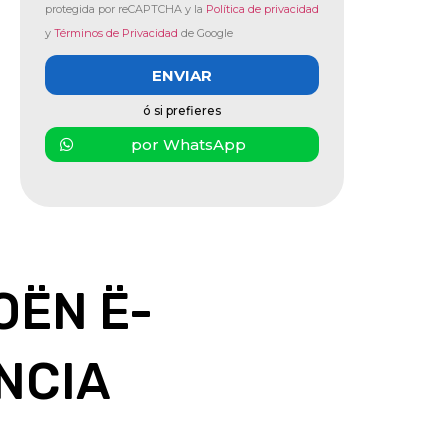
protegida por reCAPTCHA y la
Política de privacidad
y
Términos de Privacidad
de Google
ENVIAR
ó si prefieres
por WhatsApp
OËN Ë-
NCIA