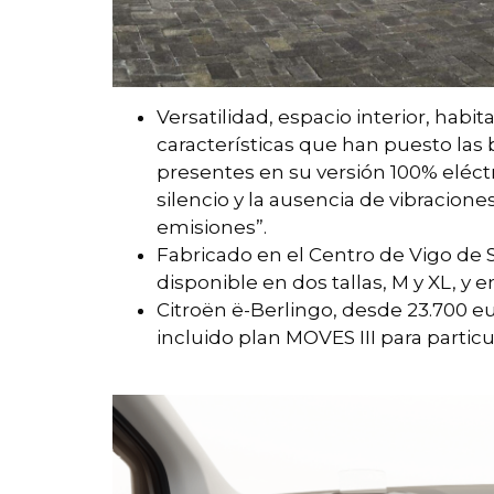
Versatilidad, espacio interior, habi
características que han puesto las 
presentes en su versión 100% eléctri
silencio y la ausencia de vibracio
emisiones”.
Fabricado en el Centro de Vigo de St
disponible en dos tallas, M y XL, y 
Citroën ë-Berlingo, desde 23.700 e
incluido plan MOVES III para partic