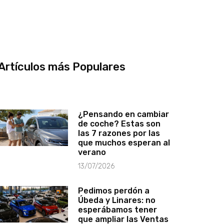
Artículos más Populares
¿Pensando en cambiar
de coche? Estas son
las 7 razones por las
que muchos esperan al
verano
13/07/2026
Pedimos perdón a
Úbeda y Linares: no
esperábamos tener
que ampliar las Ventas