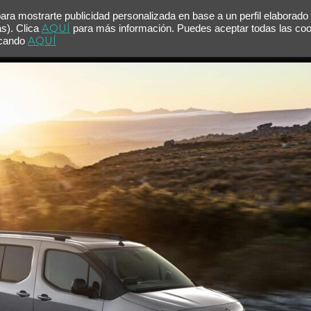
para mostrarte publicidad personalizada en base a un perfil elaborado
AQUÍ
as). Clica
para más información. Puedes aceptar todas las co
AQUÍ
licando