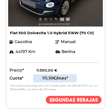
Fiat 500 Dolcevita 1.0 Hybrid 51KW (70 CV)
Gasolina
Manual
44197 Km
Berlina
Precio*
11.590,00
€
Cuota*
111,10€/mes*
*La cuota es calculada con una Entrada aprox. del 30% del PVP, con un
TIN de 6.95% y un plazo de 120 meses.