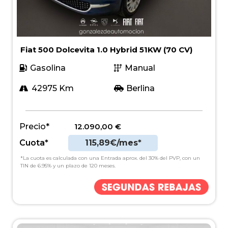
Fiat 500 Dolcevita 1.0 Hybrid 51KW (70 CV)
Gasolina
Manual
42975 Km
Berlina
Precio*
12.090,00
€
Cuota*
115,89€/mes*
*La cuota es calculada con una Entrada aprox. del 30% del PVP, con un
TIN de 6.95% y un plazo de 120 meses.