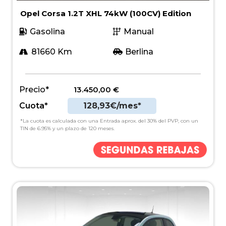
Opel Corsa 1.2T XHL 74kW (100CV) Edition
Gasolina
Manual
81660 Km
Berlina
Precio*
13.450,00
€
Cuota*
128,93€/mes*
*La cuota es calculada con una Entrada aprox. del 30% del PVP, con un
TIN de 6.95% y un plazo de 120 meses.