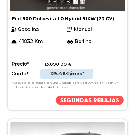
Fiat 500 Dolcevita 1.0 Hybrid 51KW (70 CV)
Gasolina
Manual
41032 Km
Berlina
Precio*
13.090,00
€
Cuota*
125,48€/mes*
*La cuota es calculada con una Entrada aprox. del 30% del PVP, con un
TIN de 6.95% y un plazo de 120 meses.