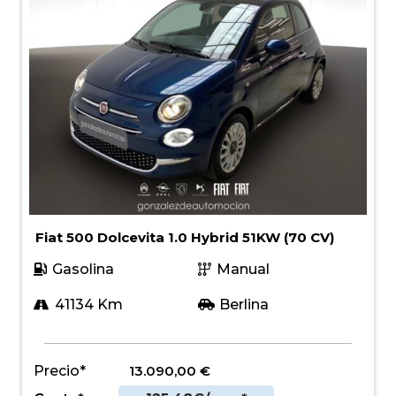
Fiat 500 Dolcevita 1.0 Hybrid 51KW (70 CV)
Gasolina
Manual
41134 Km
Berlina
Precio*
13.090,00
€