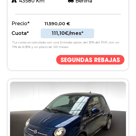
43580 Km
Berlina
Precio*
11.590,00
€
Cuota*
111,10€/mes*
*La cuota es calculada con una Entrada aprox. del 30% del PVP, con un
TIN de 6.95% y un plazo de 120 meses.