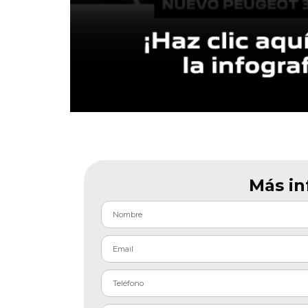
Más in