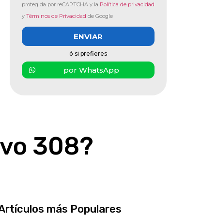
protegida por reCAPTCHA y la
Política de privacidad
y
Términos de Privacidad
de Google
ENVIAR
ó si prefieres
por WhatsApp
evo 308?
Artículos más Populares