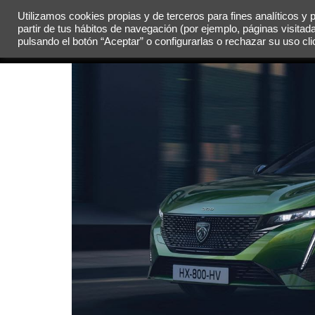
Utilizamos cookies propias y de terceros para fines analíticos y 
partir de tus hábitos de navegación (por ejemplo, páginas visitad
MENÚ
pulsando el botón “Aceptar” o configurarlas o rechazar su uso c