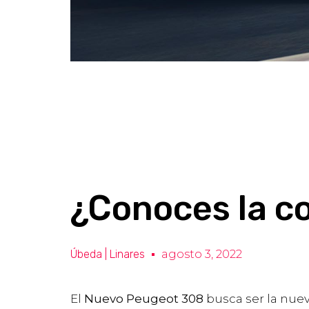
¿Conoces la c
Úbeda | Linares
agosto 3, 2022
El
Nuevo Peugeot 308
busca ser la nuev