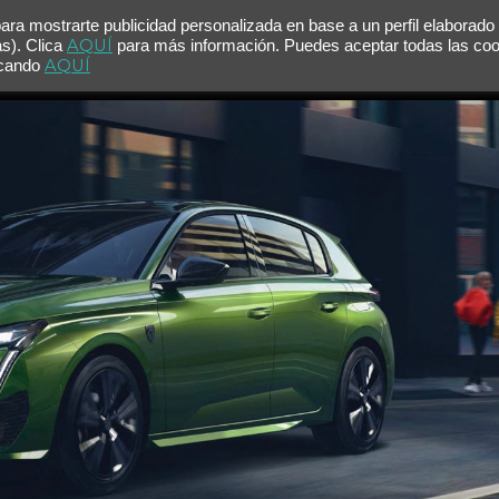
para mostrarte publicidad personalizada en base a un perfil elaborado
AQUÍ
as). Clica
para más información. Puedes aceptar todas las co
AQUÍ
licando