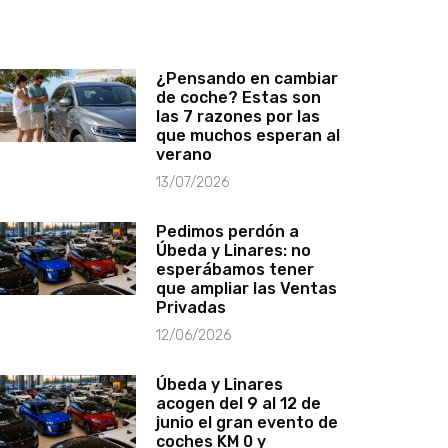
¿Pensando en cambiar
de coche? Estas son
las 7 razones por las
que muchos esperan al
verano
13/07/2026
Pedimos perdón a
Úbeda y Linares: no
esperábamos tener
que ampliar las Ventas
Privadas
12/06/2026
Úbeda y Linares
acogen del 9 al 12 de
junio el gran evento de
coches KM 0 y