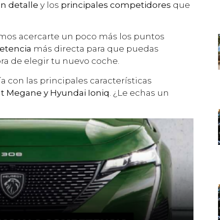
n detalle
y los
principales competidores
que
emos acercarte un poco más los puntos
etencia
más directa para que puedas
ra de elegir tu nuevo coche.
 con las principales características
lt Megane y Hyundai Ioniq
. ¿Le echas un