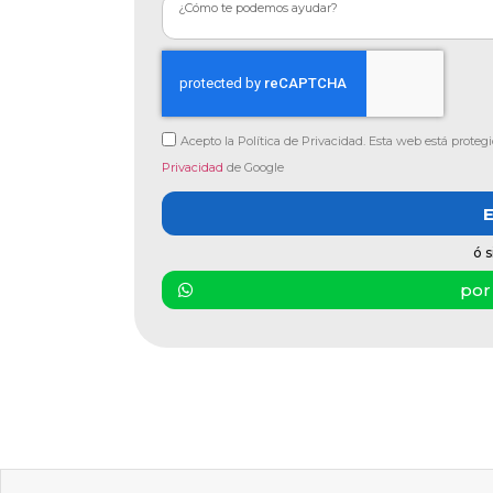
Acepto la Política de Privacidad. Esta web está prote
Privacidad
de Google
ó s
por