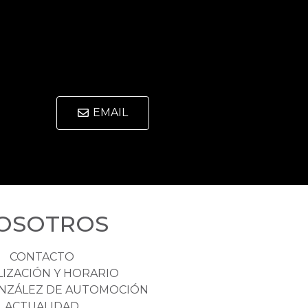
EMAIL
OSOTROS
CONTACTO
LIZACIÓN Y HORARIO
NZÁLEZ DE AUTOMOCIÓN
ACTUALIDAD