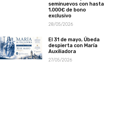
seminuevos con hasta
1.000€ de bono
exclusivo
28/05/2026
El 31 de mayo, Úbeda
despierta con María
Auxiliadora
27/05/2026