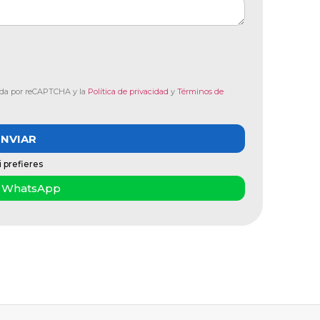
gida por reCAPTCHA y la
Política de privacidad
y
Términos de
ENVIAR
i prefieres
 WhatsApp