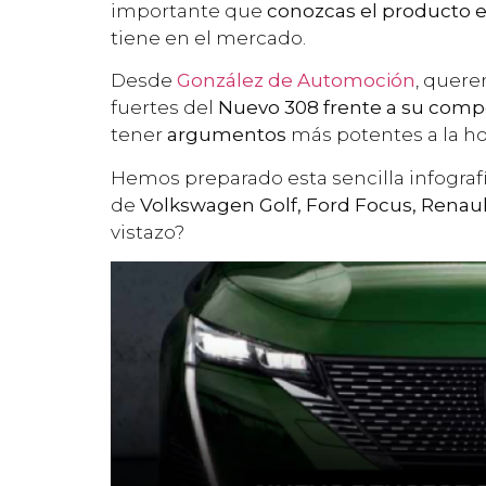
importante que
conozcas el producto e
tiene en el mercado.
Desde
González de Automoción
, quer
fuertes del
Nuevo 308 frente a su comp
tener
argumentos
más potentes a la ho
Hemos preparado esta sencilla infografía
de
Volkswagen Golf, Ford Focus, Renau
vistazo?