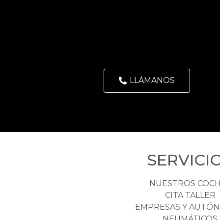
LLÁMANOS
SERVICI
NUESTROS COC
CITA TALLER
EMPRESAS Y AUTÓ
NEUMÁTICOS