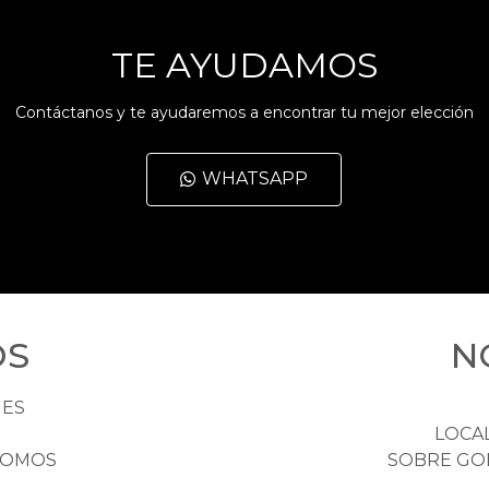
TE AYUDAMOS
Contáctanos y te ayudaremos a encontrar tu mejor elección
WHATSAPP
OS
N
HES
LOCA
NOMOS
SOBRE GO