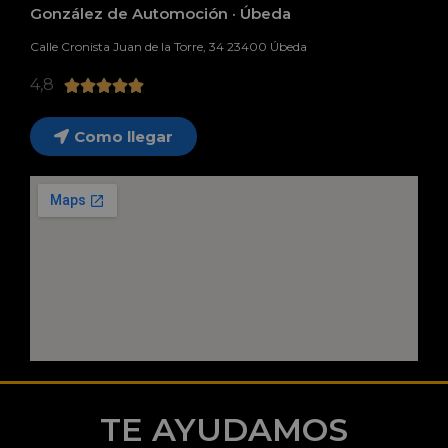
González de Automoción · Úbeda
Calle Cronista Juan de la Torre, 34 23400 Úbeda
4,8





Como llegar
TE AYUDAMOS