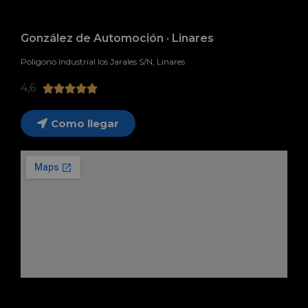
González de Automoción · Linares
Poligono Industrial los Jarales S/N, Linares
4,6





Como llegar