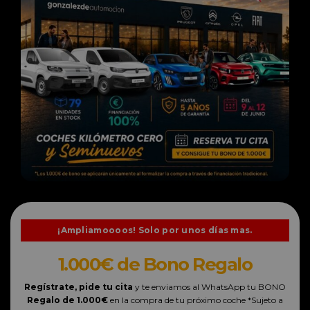
¡Ampliamoooos! Solo por unos días mas.
1.000€ de Bono Regalo
Regístrate,
pide tu cita
y te enviamos al WhatsApp tu BONO
Regalo de 1.000€
en la compra de tu próximo coche *Sujeto a