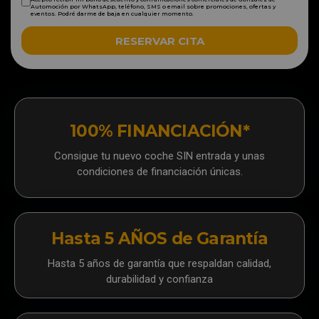
Automoción por WhatsApp, teléfono, SMS o email sobre promociones, ofertas y
eventos. Podré darme de baja en cualquier momento.
RESERVAR CITA
100% FINANCIACIÓN*
Consigue tu nuevo coche SIN entrada y unas
condiciones de financiación únicas.
Hasta 5 AÑOS de Garantía
Hasta 5 años de garantía que respaldan calidad,
durabilidad y confianza