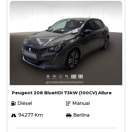
Peugeot 208 BlueHDi 73kW (100CV) Allure
Diésel
Manual
94277 Km
Berlina