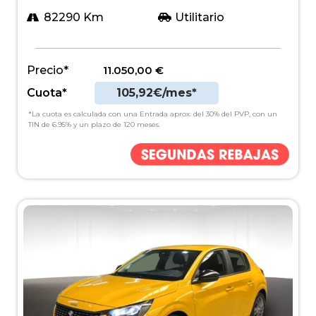
82290 Km
Utilitario
Precio*
11.050,00
€
Cuota*
105,92€/mes*
*La cuota es calculada con una Entrada aprox. del 30% del PVP, con un
TIN de 6.95% y un plazo de 120 meses.