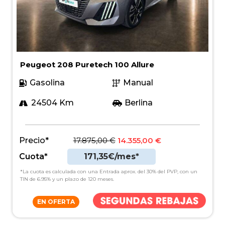
Peugeot 208 Puretech 100 Allure
Gasolina
Manual
24504 Km
Berlina
Precio*
17.875,00
€
14.355,00
€
Cuota*
171,35€/mes*
*La cuota es calculada con una Entrada aprox. del 30% del PVP, con un
TIN de 6.95% y un plazo de 120 meses.
EN OFERTA