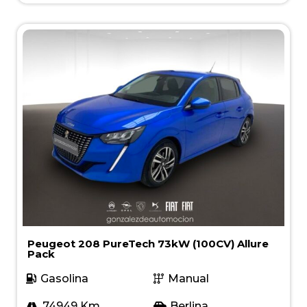
Peugeot 208 PureTech 73kW (100CV) Allure
Pack
Gasolina
Manual
74949 Km
Berlina