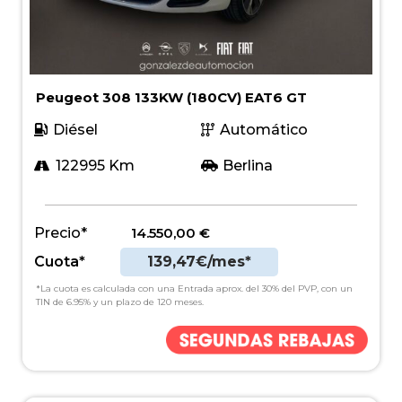
Peugeot 308 133KW (180CV) EAT6 GT
Diésel
Automático
122995 Km
Berlina
Precio*
14.550,00
€
Cuota*
139,47€/mes*
*La cuota es calculada con una Entrada aprox. del 30% del PVP, con un
TIN de 6.95% y un plazo de 120 meses.