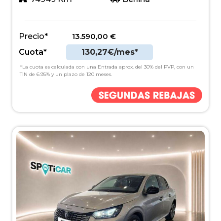
Precio*
13.590,00
€
Cuota*
130,27€/mes*
*La cuota es calculada con una Entrada aprox. del 30% del PVP, con un
TIN de 6.95% y un plazo de 120 meses.