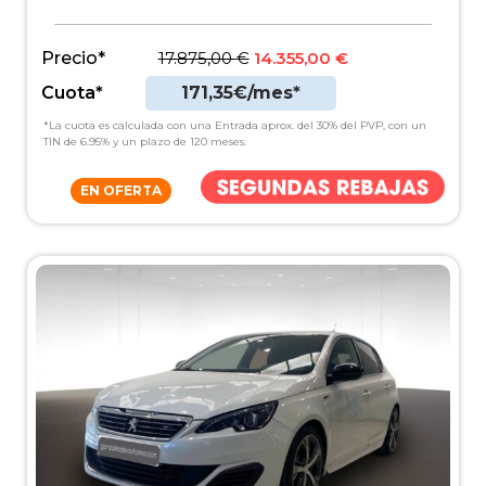
Precio*
17.875,00
€
14.355,00
€
Cuota*
171,35€/mes*
*La cuota es calculada con una Entrada aprox. del 30% del PVP, con un
TIN de 6.95% y un plazo de 120 meses.
EN OFERTA