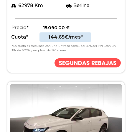
62978 Km
Berlina
Precio*
15.090,00
€
Cuota*
144,65€/mes*
*La cuota es calculada con una Entrada aprox. del 30% del PVP, con un
TIN de 6.95% y un plazo de 120 meses.