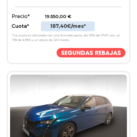
Precio*
19.550,00
€
Cuota*
187,40€/mes*
*La cuota es calculada con una Entrada aprox. del 30% del PVP, con un
TIN de 6.95% y un plazo de 120 meses.