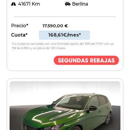
41671 Km
Berlina
Precio*
17.590,00
€
Cuota*
168,61€/mes*
*La cuota es calculada con una Entrada aprox. del 30% del PVP, con un
TIN de 6.95% y un plazo de 120 meses.