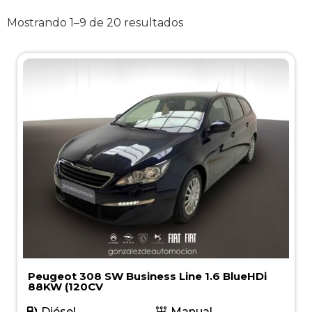
Mostrando 1–9 de 20 resultados
Peugeot 308 SW Business Line 1.6 BlueHDi
88KW (120CV
Diésel
Manual