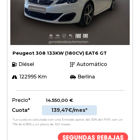
Peugeot 308 133KW (180CV) EAT6 GT
Diésel
Automático
122995 Km
Berlina
Precio*
14.550,00
€
Cuota*
139,47€/mes*
*La cuota es calculada con una Entrada aprox. del 30% del PVP, con un
TIN de 6.95% y un plazo de 120 meses.