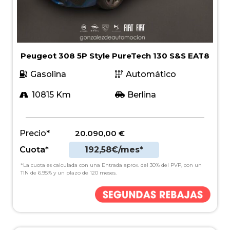
Peugeot 308 5P Style PureTech 130 S&S EAT8
Gasolina
Automático
10815 Km
Berlina
Precio*
20.090,00
€
Cuota*
192,58€/mes*
*La cuota es calculada con una Entrada aprox. del 30% del PVP, con un
TIN de 6.95% y un plazo de 120 meses.