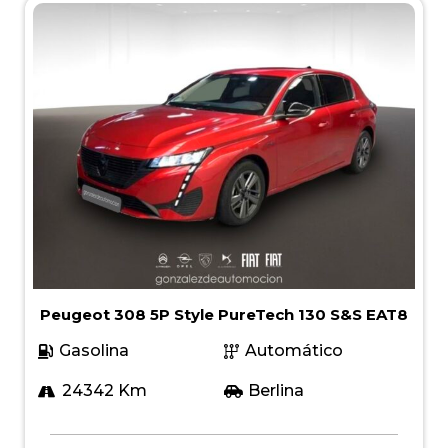
Peugeot 308 5P Style PureTech 130 S&S EAT8
Gasolina
Automático
24342 Km
Berlina