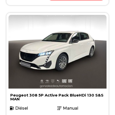
Peugeot 308 5P Active Pack BlueHDi 130 S&S
MAN
Diésel
Manual