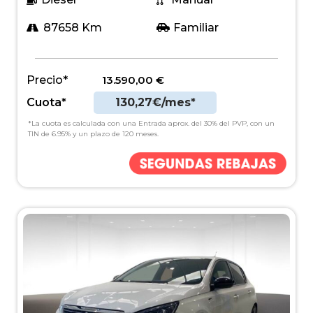
87658 Km
Familiar
Precio*
13.590,00
€
Cuota*
130,27€/mes*
*La cuota es calculada con una Entrada aprox. del 30% del PVP, con un
TIN de 6.95% y un plazo de 120 meses.