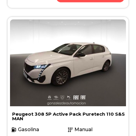
Peugeot 308 5P Active Pack Puretech 110 S&S
MAN
Gasolina
Manual