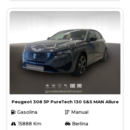
Peugeot 308 5P PureTech 130 S&S MAN Allure
Gasolina
Manual
15888 Km
Berlina