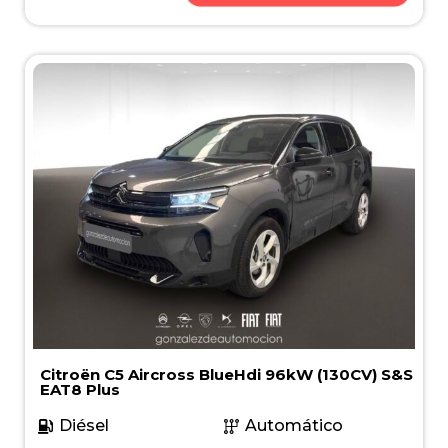
Citroën C5 Aircross BlueHdi 96kW (130CV) S&S
EAT8 Plus
Diésel
Automático