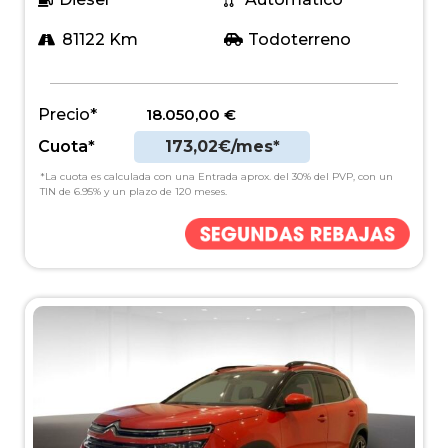
81122 Km
Todoterreno
Precio*
18.050,00
€
Cuota*
173,02€/mes*
*La cuota es calculada con una Entrada aprox. del 30% del PVP, con un
TIN de 6.95% y un plazo de 120 meses.