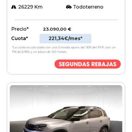
26229 Km
Todoterreno
Precio*
23.090,00
€
Cuota*
221,34€/mes*
*La cuota es calculada con una Entrada aprox. del 30% del PVP, con un
TIN de 6.95% y un plazo de 120 meses.