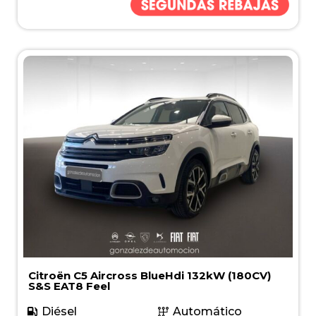
Citroën C5 Aircross BlueHdi 132kW (180CV)
S&S EAT8 Feel
Diésel
Automático