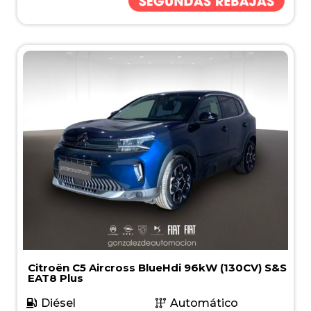
Citroën C5 Aircross BlueHdi 96kW (130CV) S&S
EAT8 Plus
Diésel
Automático