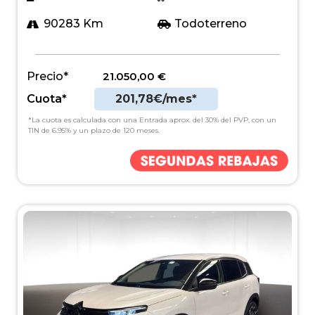
90283 Km
Todoterreno
Precio*
21.050,00
€
Cuota*
201,78€/mes*
*La cuota es calculada con una Entrada aprox. del 30% del PVP, con un
TIN de 6.95% y un plazo de 120 meses.