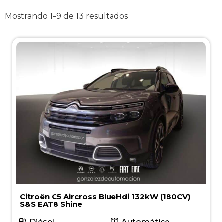
Mostrando 1–9 de 13 resultados
Citroën C5 Aircross BlueHdi 132kW (180CV)
S&S EAT8 Shine
Diésel
Automático