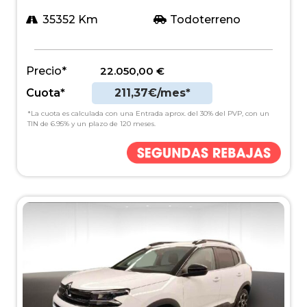
35352 Km
Todoterreno
Precio*
22.050,00
€
Cuota*
211,37€/mes*
*La cuota es calculada con una Entrada aprox. del 30% del PVP, con un
TIN de 6.95% y un plazo de 120 meses.