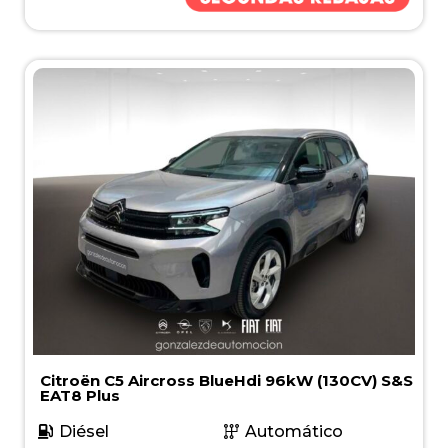
Citroën C5 Aircross BlueHdi 96kW (130CV) S&S
EAT8 Plus
Diésel
Automático