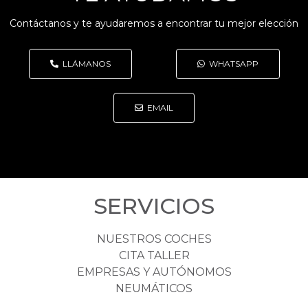
Contáctanos y te ayudaremos a encontrar tu mejor elección
LLÁMANOS
WHATSAPP
EMAIL
SERVICIOS
NUESTROS COCHES
CITA TALLER
EMPRESAS Y AUTÓNOMOS
NEUMÁTICOS