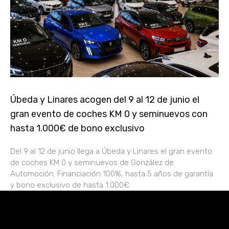
Úbeda y Linares acogen del 9 al 12 de junio el
gran evento de coches KM 0 y seminuevos con
hasta 1.000€ de bono exclusivo
Del 9 al 12 de junio llega a Úbeda y Linares el gran evento
de coches KM 0 y seminuevos de González de
Automoción. Financiación 100%, hasta 5 años de garantía
y bono exclusivo de hasta 1.000€.