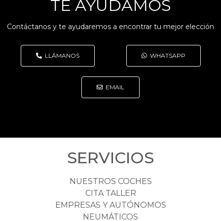
TE AYUDAMOS
Contáctanos y te ayudaremos a encontrar tu mejor elección
LLÁMANOS
WHATSAPP
EMAIL
SERVICIOS
NUESTROS COCHES
CITA TALLER
EMPRESAS Y AUTÓNOMOS
NEUMÁTICOS