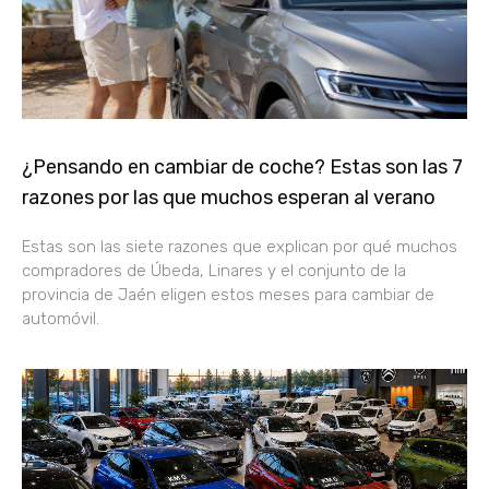
¿Pensando en cambiar de coche? Estas son las 7
razones por las que muchos esperan al verano
Estas son las siete razones que explican por qué muchos
compradores de Úbeda, Linares y el conjunto de la
provincia de Jaén eligen estos meses para cambiar de
automóvil.