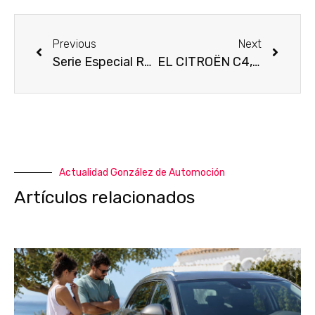
Previous
Next
Serie Especial Roadtrip 2008-3008-5008
EL CITROËN C4, MADE IN SPAIN, EMPIEZA 2021 COMO FINALISTA DEL “COCHE DEL AÑO EN EUROPA”
Actualidad González de Automoción
Artículos relacionados