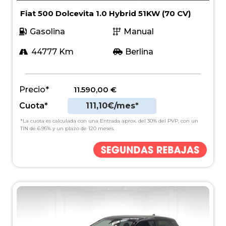
Fiat 500 Dolcevita 1.0 Hybrid 51KW (70 CV)
Gasolina
Manual
44777 Km
Berlina
Precio*
11.590,00
€
Cuota*
111,10€/mes*
*La cuota es calculada con una Entrada aprox. del 30% del PVP, con un
TIN de 6.95% y un plazo de 120 meses.