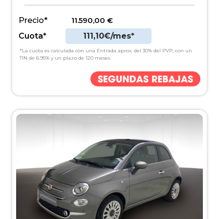
Precio*
11.590,00
€
Cuota*
111,10€/mes*
*La cuota es calculada con una Entrada aprox. del 30% del PVP, con un
TIN de 6.95% y un plazo de 120 meses.