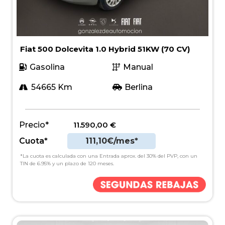
Fiat 500 Dolcevita 1.0 Hybrid 51KW (70 CV)
Gasolina
Manual
54665 Km
Berlina
Precio*
11.590,00
€
Cuota*
111,10€/mes*
*La cuota es calculada con una Entrada aprox. del 30% del PVP, con un
TIN de 6.95% y un plazo de 120 meses.