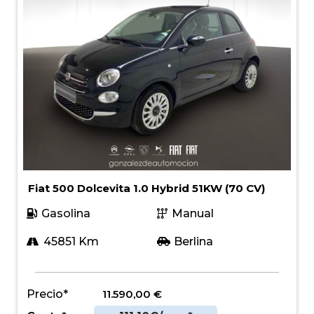
Fiat 500 Dolcevita 1.0 Hybrid 51KW (70 CV)
Gasolina
Manual
45851 Km
Berlina
Precio*
11.590,00
€