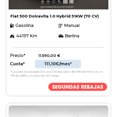
Fiat 500 Dolcevita 1.0 Hybrid 51KW (70 CV)
Gasolina
Manual
44197 Km
Berlina
Precio*
11.590,00
€
Cuota*
111,10€/mes*
*La cuota es calculada con una Entrada aprox. del 30% del PVP, con un
TIN de 6.95% y un plazo de 120 meses.