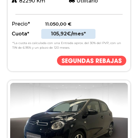
82290 Km
Utilitario
Precio*
11.050,00
€
Cuota*
105,92€/mes*
*La cuota es calculada con una Entrada aprox. del 30% del PVP, con un
TIN de 6.95% y un plazo de 120 meses.