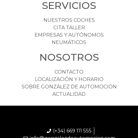
SERVICIOS
NUESTROS COCHES
CITA TALLER
EMPRESAS Y AUTÓNOMOS
NEUMÁTICOS
NOSOTROS
CONTACTO
LOCALIZACIÓN Y HORARIO
SOBRE GONZÁLEZ DE AUTOMOCIÓN
ACTUALIDAD
(+34) 669 111 555