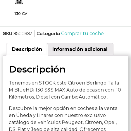
130 CV
SKU
3500637
Categoría
Comprar tu coche
Descripción
Información adicional
Descripción
Tenemos en STOCK éste Citroën Berlingo Talla
M BlueHDi 130 S&S MAX Auto de ocasión con 10
Kilómetros, Diésel con CambioAutomático .
Descubre la mejor opción en coches a la venta
en Úbeda y Linares con nuestro exclusivo
catálogo de vehículos Peugeot, Citroën, Opel,
DS, Fiat y Jeep de alta calidad. Ofrecemos