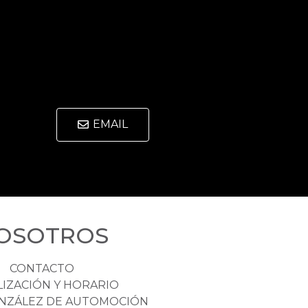
EMAIL
OSOTROS
CONTACTO
LIZACIÓN Y HORARIO
NZÁLEZ DE AUTOMOCIÓN