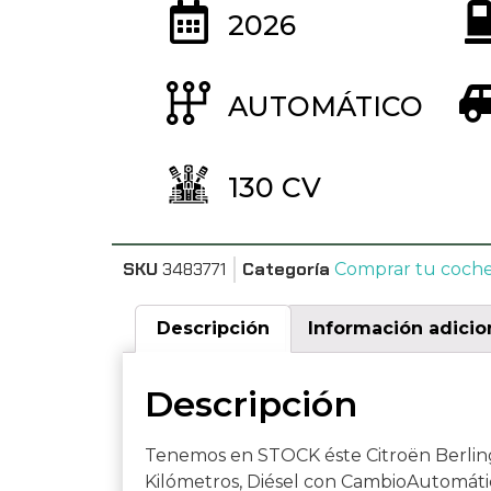
2026
AUTOMÁTICO
130 CV
SKU
3483771
Categoría
Comprar tu coch
Descripción
Información adicio
Descripción
Tenemos en STOCK éste Citroën Berlin
Kilómetros, Diésel con CambioAutomátic