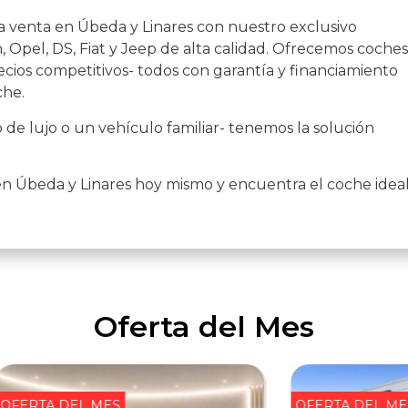
a venta en Úbeda y Linares con nuestro exclusivo
 Opel, DS, Fiat y Jeep de alta calidad. Ofrecemos coches
cios competitivos- todos con garantía y financiamiento
che.
de lujo o un vehículo familiar- tenemos la solución
en Úbeda y Linares hoy mismo y encuentra el coche idea
Oferta del Mes
OFERTA DEL MES
OFERTA DEL ME