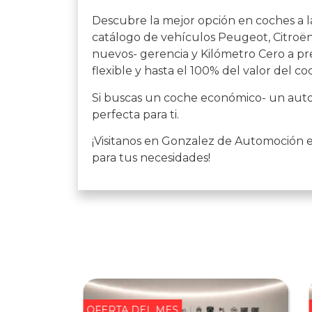
Descubre la mejor opción en coches a l
catálogo de vehículos Peugeot, Citroën,
nuevos- gerencia y Kilómetro Cero a pre
flexible y hasta el 100% del valor del co
Si buscas un coche económico- un auto 
perfecta para ti.
¡Visitanos en Gonzalez de Automoción 
para tus necesidades!
OFERTA DEL MES