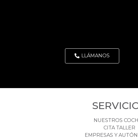
LLÁMANOS
SERVICI
NUESTROS COC
CITA TALLER
EMPRESAS Y AUTÓ