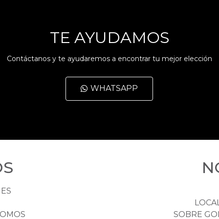
TE AYUDAMOS
Contáctanos y te ayudaremos a encontrar tu mejor elección
WHATSAPP
OS
N
HES
LOCA
NOMOS
SOBRE GO