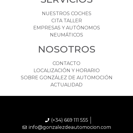
NUESTROS COCHES
CITA TALLER
EMPRESAS Y AUTÓNOMOS
NEUMÁTICOS
NOSOTROS
CONTACTO
LOCALIZACIÓN Y HORARIO
SOBRE GONZÁLEZ DE AUTOMOCIÓN
ACTUALIDAD
(+34) 669 111 555
info@gonzalezdeautomocion.com