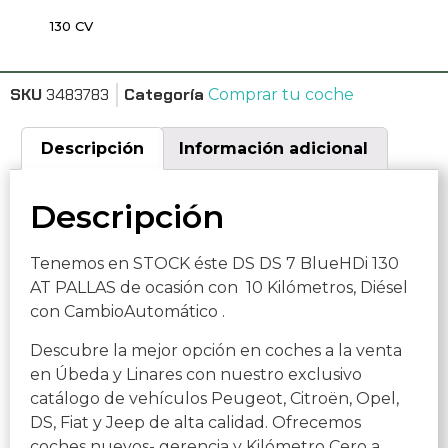
130 CV
SKU
3483783
Categoría
Comprar tu coche
Descripción
Información adicional
Descripción
Tenemos en STOCK éste DS DS 7 BlueHDi 130
AT PALLAS de ocasión con 10 Kilómetros, Diésel
con CambioAutomático .
Descubre la mejor opción en coches a la venta
en Úbeda y Linares con nuestro exclusivo
catálogo de vehículos Peugeot, Citroën, Opel,
DS, Fiat y Jeep de alta calidad. Ofrecemos
coches nuevos- gerencia y Kilómetro Cero a