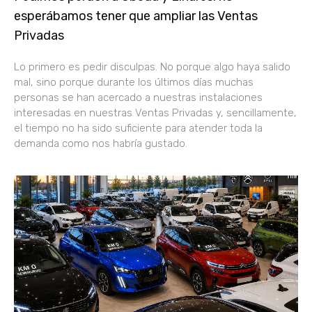
esperábamos tener que ampliar las Ventas
Privadas
Lo primero es pedir disculpas. No porque algo haya salido
mal, sino porque durante los últimos días muchas
personas se han acercado a nuestras instalaciones
interesadas en nuestras Ventas Privadas y, sencillamente,
el tiempo no ha sido suficiente para atender toda la
demanda como nos habría gustado.