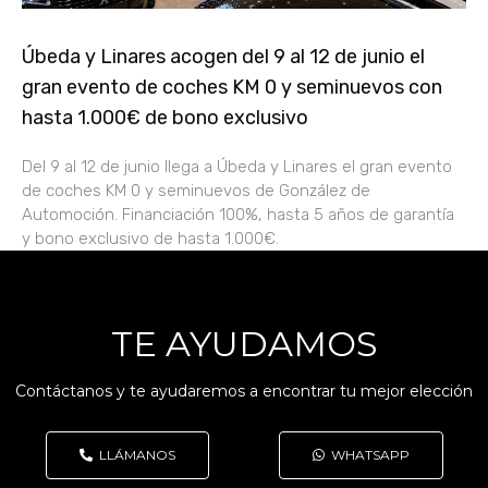
Úbeda y Linares acogen del 9 al 12 de junio el
gran evento de coches KM 0 y seminuevos con
hasta 1.000€ de bono exclusivo
Del 9 al 12 de junio llega a Úbeda y Linares el gran evento
de coches KM 0 y seminuevos de González de
Automoción. Financiación 100%, hasta 5 años de garantía
y bono exclusivo de hasta 1.000€.
TE AYUDAMOS
Contáctanos y te ayudaremos a encontrar tu mejor elección
LLÁMANOS
WHATSAPP