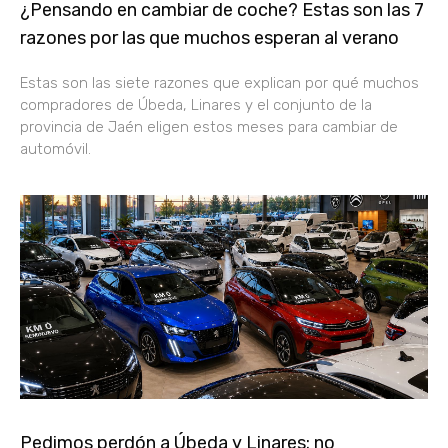
¿Pensando en cambiar de coche? Estas son las 7
razones por las que muchos esperan al verano
Estas son las siete razones que explican por qué muchos
compradores de Úbeda, Linares y el conjunto de la
provincia de Jaén eligen estos meses para cambiar de
automóvil.
Pedimos perdón a Úbeda y Linares: no