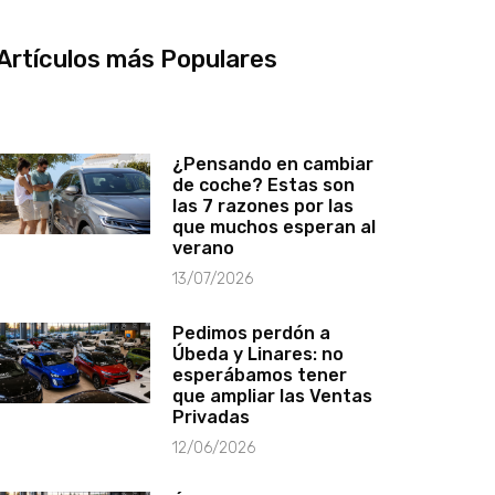
Artículos más Populares
¿Pensando en cambiar
de coche? Estas son
las 7 razones por las
que muchos esperan al
verano
13/07/2026
Pedimos perdón a
Úbeda y Linares: no
esperábamos tener
que ampliar las Ventas
Privadas
12/06/2026