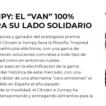
PY: EL “VAN” 100%
A SU LADO SOLIDARIO
gones y ganador del prestigioso premio
l Citroën ë-Jumpy lleva la filosofía “Inspired
 vehículos eléctricos, con una gama de
recen soluciones concretas a todo tipo de
udad como en entornos rurales.
r paso en la electrificación de la gama
líder histórica de este mercado, con una
 dotar de una alternativa “cero emisiones” al
ido en España el año pasado.
de la movilidad, el Citroën ë-Jumpy ha
transportando y entregando alimentos para la