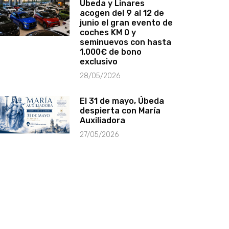
Úbeda y Linares
acogen del 9 al 12 de
junio el gran evento de
coches KM 0 y
seminuevos con hasta
1.000€ de bono
exclusivo
28/05/2026
El 31 de mayo, Úbeda
despierta con María
Auxiliadora
27/05/2026