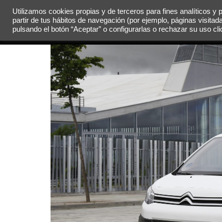
Utilizamos cookies propias y de terceros para fines analíticos y 
partir de tus hábitos de navegación (por ejemplo, páginas visitad
MENÚ
pulsando el botón “Aceptar” o configurarlas o rechazar su uso c