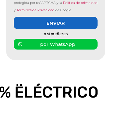
protegida por reCAPTCHA y la
Política de privacidad
y
Términos de Privacidad
de Google
ENVIAR
ó si prefieres
por WhatsApp
0% ËLÉCTRICO