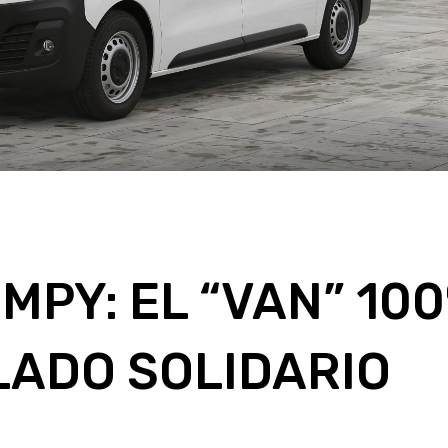
MPY: EL “VAN” 10
LADO SOLIDARIO