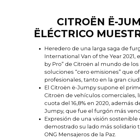
CITROËN Ë-JUM
ËLÉCTRICO MUESTR
Heredero de una larga saga de fur
International Van of the Year 2021, e
by Pro” de Citroën al mundo de los
soluciones “cero emisiones” que of
profesionales, tanto en la gran ci
El Citroën ë-Jumpy supone el prime
Citroën de vehículos comerciales, 
cuota del 16,8% en 2020, además de
Jumpy, que fue el furgón más vend
Expresión de una visión sostenible 
demostrado su lado más solidario 
ONG Mensajeros de la Paz.