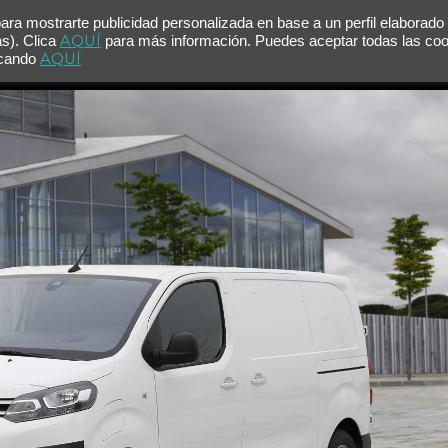
para mostrarte publicidad personalizada en base a un perfil elaborado
AQUÍ
as). Clica
para más información. Puedes aceptar todas las co
AQUÍ
licando