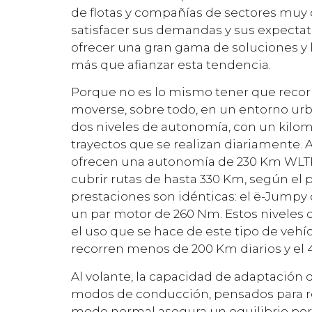
de flotas y compañías de sectores muy 
satisfacer sus demandas y sus expectat
ofrecer una gran gama de soluciones y l
más que afianzar esta tendencia.
Porque no es lo mismo tener que recor
moverse, sobre todo, en un entorno urb
dos niveles de autonomía, con un kilome
trayectos que se realizan diariamente. A
ofrecen una autonomía de 230 Km WLTP
cubrir rutas de hasta 330 Km, según el 
prestaciones son idénticas: el ë-Jumpy 
un par motor de 260 Nm. Estos niveles 
el uso que se hace de este tipo de vehíc
recorren menos de 200 Km diarios y el 
Al volante, la capacidad de adaptación 
modos de conducción, pensados para res
modo normal asegura un equilibrio perf