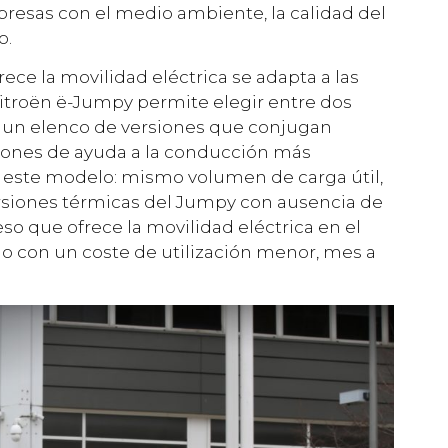
esas con el medio ambiente, la calidad del
o.
ofrece la movilidad eléctrica se adapta a las
Citroën ë-Jumpy permite elegir entre dos
y un elenco de versiones que conjugan
ciones de ayuda a la conducción más
de este modelo: mismo volumen de carga útil,
rsiones térmicas del Jumpy con ausencia de
eso que ofrece la movilidad eléctrica en el
lo con un coste de utilización menor, mes a