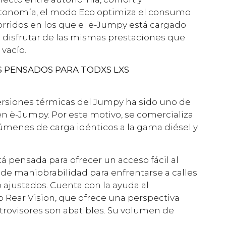
autonomía, el modo Eco optimiza el consumo
corridos en los que el ë-Jumpy está cargado
 disfrutar de las mismas prestaciones que
 vacío.
S PENSADOS PARA TODXS LXS
versiones térmicas del Jumpy ha sido uno de
oën ë-Jumpy. Por este motivo, se comercializa
lúmenes de carga idénticos a la gama diésel y
tá pensada para ofrecer un acceso fácil al
de maniobrabilidad para enfrentarse a calles
ajustados. Cuenta con la ayuda al
p Rear Vision, que ofrece una perspectiva
etrovisores son abatibles. Su volumen de