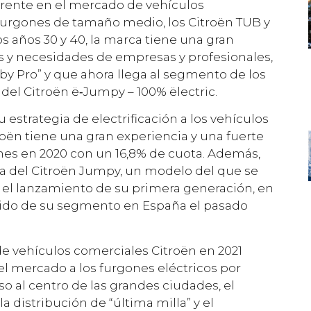
erente en el mercado de vehículos
furgones de tamaño medio, los Citroën TUB y
los años 30 y 40, la marca tiene una gran
s y necesidades de empresas y profesionales,
d by Pro” y que ahora llega al segmento de los
el Citroën ë‑Jumpy – 100% ëlectric.
 estrategia de electrificación a los vehículos
oën tiene una gran experiencia y una fuerte
ones en 2020 con un 16,8% de cuota. Además,
ma del Citroën Jumpy, un modelo del que se
el lanzamiento de su primera generación, en
ndido de su segmento en España el pasado
 de vehículos comerciales Citroën en 2021
l mercado a los furgones eléctricos por
so al centro de las grandes ciudades, el
 distribución de “última milla” y el