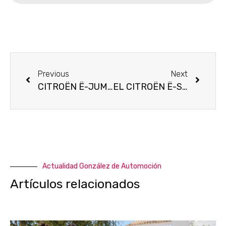
Previous
Next
CITROËN Ë-JUMPY: EL “VAN” 100% ËLÉCTRICO MUESTRA SU LADO SOLIDARIO
EL CITROËN Ë-SPACETOURER 100% ËLECTRIC LLEGA A ESPAÑA: HECHO A LA MEDIDA PARA FAMILIAS Y PROFESIONALES
Actualidad González de Automoción
Artículos relacionados