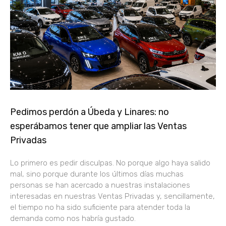
Pedimos perdón a Úbeda y Linares: no
esperábamos tener que ampliar las Ventas
Privadas
Lo primero es pedir disculpas. No porque algo haya salido
mal, sino porque durante los últimos días muchas
personas se han acercado a nuestras instalaciones
interesadas en nuestras Ventas Privadas y, sencillamente,
el tiempo no ha sido suficiente para atender toda la
demanda como nos habría gustado.