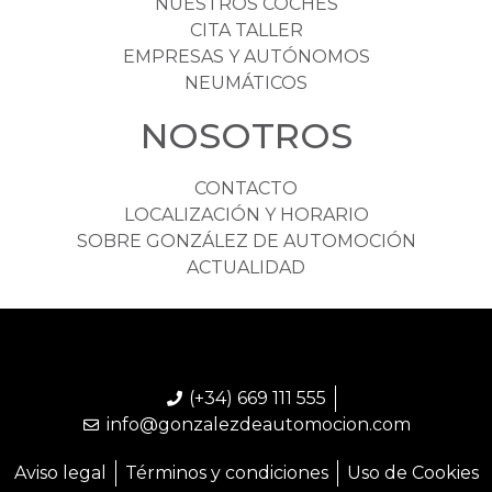
NUESTROS COCHES
CITA TALLER
EMPRESAS Y AUTÓNOMOS
NEUMÁTICOS
NOSOTROS
CONTACTO
LOCALIZACIÓN Y HORARIO
SOBRE GONZÁLEZ DE AUTOMOCIÓN
ACTUALIDAD
(+34) 669 111 555
info@gonzalezdeautomocion.com
Aviso legal
Términos y condiciones
Uso de Cookies