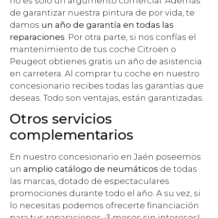
no es solo un argumento comercial. Además
de garantizar nuestra pintura de por vida, te
damos
un año de garantía en todas las
reparaciones
. Por otra parte, si nos confías el
mantenimiento de tus coche Citroën o
Peugeot obtienes gratis un año de asistencia
en carretera. Al comprar tu coche en nuestro
concesionario recibes todas las garantías que
deseas. Todo son ventajas, están garantizadas.
Otros servicios
complementarios
En nuestro concesionario en Jaén poseemos
un
amplio catálogo de neumáticos
de todas
las marcas, dotado de espectaculares
promociones durante todo el año. A su vez, si
lo necesitas podemos ofrecerte financiación
para tus reparaciones, ¡3 meses sin intereses!