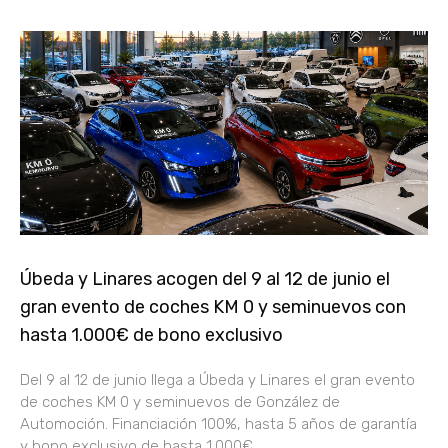
Úbeda y Linares acogen del 9 al 12 de junio el
gran evento de coches KM 0 y seminuevos con
hasta 1.000€ de bono exclusivo
Del 9 al 12 de junio llega a Úbeda y Linares el gran evento
de coches KM 0 y seminuevos de González de
Automoción. Financiación 100%, hasta 5 años de garantía
y bono exclusivo de hasta 1.000€.