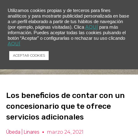
Utilizamos cookies propias y de terceros para fines
analíticos y para mostrarte publicidad personalizada en base
a un perfil elaborado a partir de tus hábitos de navegación
AQUÍ
(por ejemplo, páginas visitadas). Clica
para más
información. Puedes aceptar todas las cookies pulsando el
botón “Aceptar” o configurarlas o rechazar su uso clicando
AQUÍ
ACEPTAR COOKIES
Los beneficios de contar con un
concesionario que te ofrece
servicios adicionales
Úbeda | Linares
marzo 24, 2021