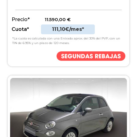
Precio*
11.590,00
€
Cuota*
111,10€/mes*
*La cuota es calculada con una Entrada aprox. del 30% del PVP, con un
TIN de 6.95% y un plazo de 120 meses.