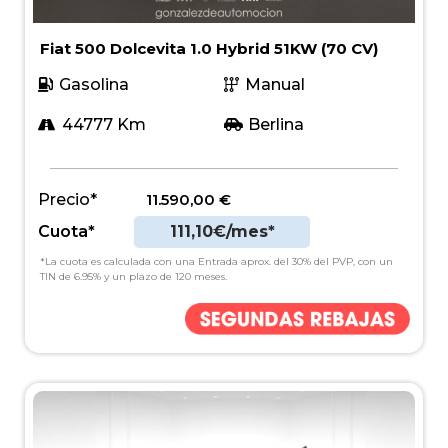
Fiat 500 Dolcevita 1.0 Hybrid 51KW (70 CV)
Gasolina
Manual
44777 Km
Berlina
Precio*
11.590,00
€
Cuota*
111,10€/mes*
*La cuota es calculada con una Entrada aprox. del 30% del PVP, con un
TIN de 6.95% y un plazo de 120 meses.