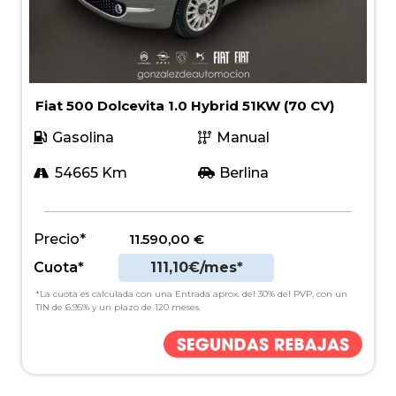
Fiat 500 Dolcevita 1.0 Hybrid 51KW (70 CV)
Gasolina
Manual
54665 Km
Berlina
Precio*
11.590,00
€
Cuota*
111,10€/mes*
*La cuota es calculada con una Entrada aprox. del 30% del PVP, con un
TIN de 6.95% y un plazo de 120 meses.