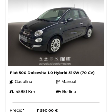
Fiat 500 Dolcevita 1.0 Hybrid 51KW (70 CV)
Gasolina
Manual
45851 Km
Berlina
Precio*
11.590,00
€