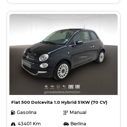
Fiat 500 Dolcevita 1.0 Hybrid 51KW (70 CV)
Gasolina
Manual
43401 Km
Berlina