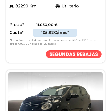
82290 Km
Utilitario
Precio*
11.050,00
€
Cuota*
105,92€/mes*
*La cuota es calculada con una Entrada aprox. del 30% del PVP, con un
TIN de 6.95% y un plazo de 120 meses.