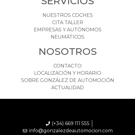
SERVICIOS
NUESTROS COCHES
CITA TALLER
EMPRESAS Y AUTÓNOMOS
NEUMÁTICOS
NOSOTROS
CONTACTO
LOCALIZACIÓN Y HORARIO
SOBRE GONZÁLEZ DE AUTOMOCIÓN
ACTUALIDAD
(+34) 669 111 555
info@gonzalezdeautomocion.com