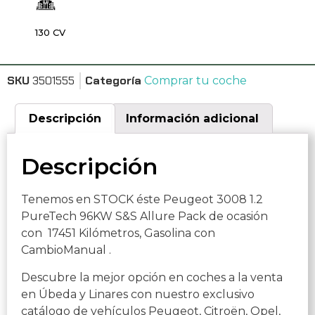
130 CV
SKU
3501555
Categoría
Comprar tu coche
Descripción
Información adicional
Descripción
Tenemos en STOCK éste Peugeot 3008 1.2
PureTech 96KW S&S Allure Pack de ocasión
con 17451 Kilómetros, Gasolina con
CambioManual .
Descubre la mejor opción en coches a la venta
en Úbeda y Linares con nuestro exclusivo
catálogo de vehículos Peugeot, Citroën, Opel,