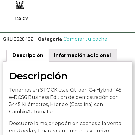
145 CV
SKU
3526402
Categoría
Comprar tu coche
Descripción
Información adicional
Descripción
Tenemos en STOCK éste Citroën C4 Hybrid 145
ë-DCS6 Business Edition de demostración con
3445 Kilómetros, Híbrido (Gasolina) con
CambioAutomático .
Descubre la mejor opción en coches a la venta
en Úbeda y Linares con nuestro exclusivo