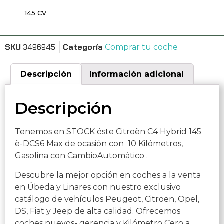
145 CV
SKU
3496945
Categoría
Comprar tu coche
Descripción
Información adicional
Descripción
Tenemos en STOCK éste Citroën C4 Hybrid 145
ë-DCS6 Max de ocasión con 10 Kilómetros,
Gasolina con CambioAutomático .
Descubre la mejor opción en coches a la venta
en Úbeda y Linares con nuestro exclusivo
catálogo de vehículos Peugeot, Citroën, Opel,
DS, Fiat y Jeep de alta calidad. Ofrecemos
coches nuevos- gerencia y Kilómetro Cero a