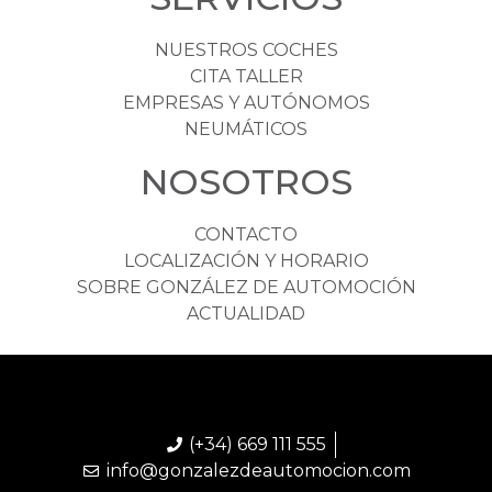
NUESTROS COCHES
CITA TALLER
EMPRESAS Y AUTÓNOMOS
NEUMÁTICOS
NOSOTROS
CONTACTO
LOCALIZACIÓN Y HORARIO
SOBRE GONZÁLEZ DE AUTOMOCIÓN
ACTUALIDAD
(+34) 669 111 555
info@gonzalezdeautomocion.com