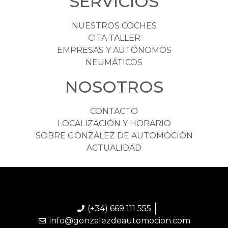
SERVICIOS
NUESTROS COCHES
CITA TALLER
EMPRESAS Y AUTÓNOMOS
NEUMÁTICOS
NOSOTROS
CONTACTO
LOCALIZACIÓN Y HORARIO
SOBRE GONZÁLEZ DE AUTOMOCIÓN
ACTUALIDAD
(+34) 669 111 555
info@gonzalezdeautomocion.com