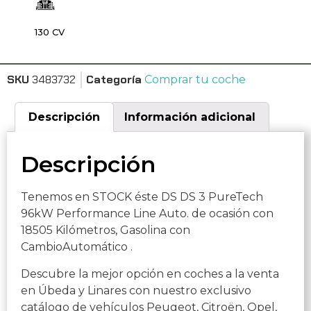
130 CV
SKU
3483732
Categoría
Comprar tu coche
Descripción
Información adicional
Descripción
Tenemos en STOCK éste DS DS 3 PureTech
96kW Performance Line Auto. de ocasión con
18505 Kilómetros, Gasolina con
CambioAutomático .
Descubre la mejor opción en coches a la venta
en Úbeda y Linares con nuestro exclusivo
catálogo de vehículos Peugeot, Citroën, Opel,