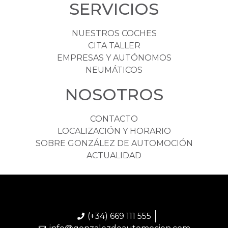
SERVICIOS
NUESTROS COCHES
CITA TALLER
EMPRESAS Y AUTÓNOMOS
NEUMÁTICOS
NOSOTROS
CONTACTO
LOCALIZACIÓN Y HORARIO
SOBRE GONZÁLEZ DE AUTOMOCIÓN
ACTUALIDAD
(+34) 669 111 555