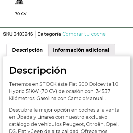
70 CV
SKU
3483946
Categoría
Comprar tu coche
Descripción
Información adicional
Descripción
Tenemos en STOCK éste Fiat 500 Dolcevita 1.0
Hybrid 51KW (70 CV) de ocasión con 34537
Kilómetros, Gasolina con CambioManual .
Descubre la mejor opción en coches a la venta
en Úbeda y Linares con nuestro exclusivo
catálogo de vehículos Peugeot, Citroën, Opel,
DS, Fiat y Jeep de alta calidad. Ofrecemos