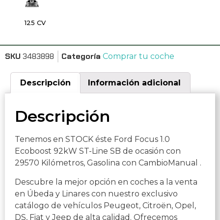
125 CV
SKU
3483898
Categoría
Comprar tu coche
Descripción
Información adicional
Descripción
Tenemos en STOCK éste Ford Focus 1.0
Ecoboost 92kW ST-Line SB de ocasión con
29570 Kilómetros, Gasolina con CambioManual .
Descubre la mejor opción en coches a la venta
en Úbeda y Linares con nuestro exclusivo
catálogo de vehículos Peugeot, Citroën, Opel,
DS, Fiat y Jeep de alta calidad. Ofrecemos