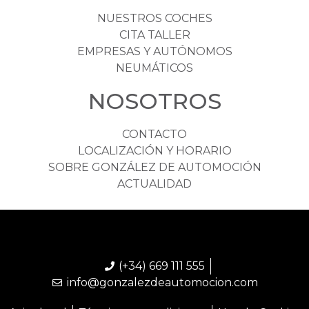
NUESTROS COCHES
CITA TALLER
EMPRESAS Y AUTÓNOMOS
NEUMÁTICOS
NOSOTROS
CONTACTO
LOCALIZACIÓN Y HORARIO
SOBRE GONZÁLEZ DE AUTOMOCIÓN
ACTUALIDAD
(+34) 669 111 555
info@gonzalezdeautomocion.com