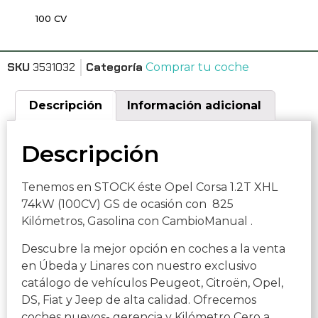
100 CV
SKU
3531032
Categoría
Comprar tu coche
Descripción
Información adicional
Descripción
Tenemos en STOCK éste Opel Corsa 1.2T XHL
74kW (100CV) GS de ocasión con 825
Kilómetros, Gasolina con CambioManual .
Descubre la mejor opción en coches a la venta
en Úbeda y Linares con nuestro exclusivo
catálogo de vehículos Peugeot, Citroën, Opel,
DS, Fiat y Jeep de alta calidad. Ofrecemos
coches nuevos- gerencia y Kilómetro Cero a