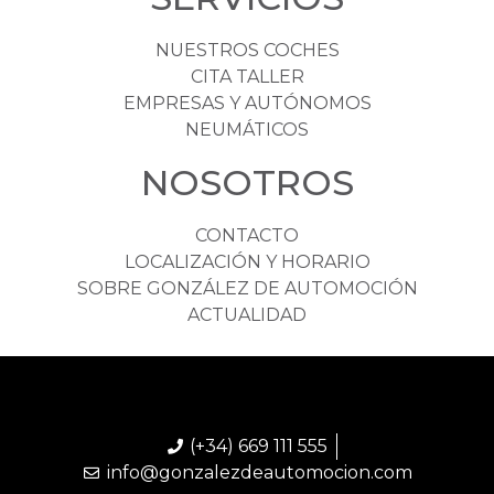
NUESTROS COCHES
CITA TALLER
EMPRESAS Y AUTÓNOMOS
NEUMÁTICOS
NOSOTROS
CONTACTO
LOCALIZACIÓN Y HORARIO
SOBRE GONZÁLEZ DE AUTOMOCIÓN
ACTUALIDAD
(+34) 669 111 555
info@gonzalezdeautomocion.com