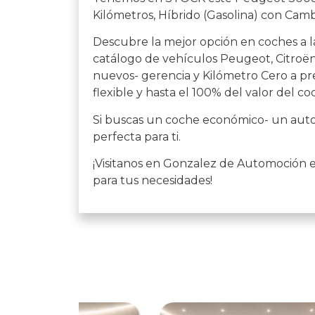
Kilómetros, Híbrido (Gasolina) con Cam
Descubre la mejor opción en coches a l
catálogo de vehículos Peugeot, Citroën,
nuevos- gerencia y Kilómetro Cero a pre
flexible y hasta el 100% del valor del co
Si buscas un coche económico- un auto 
perfecta para ti.
¡Visitanos en Gonzalez de Automoción 
para tus necesidades!