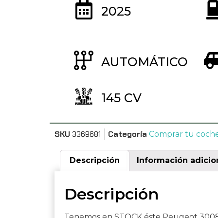
2025
AUTOMÁTICO
145 CV
SKU
3369681
Categoría
Comprar tu coch
Descripción
Información adicio
Descripción
Tenemos en STOCK éste Peugeot 3008 