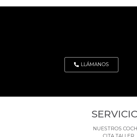
LLÁMANOS
SERVICI
NUESTROS COC
CITA TALLER