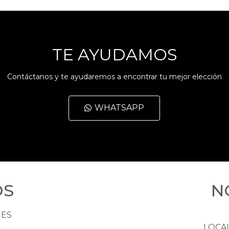
TE AYUDAMOS
Contáctanos y te ayudaremos a encontrar tu mejor elección
WHATSAPP
OS
N
HES
LOCA