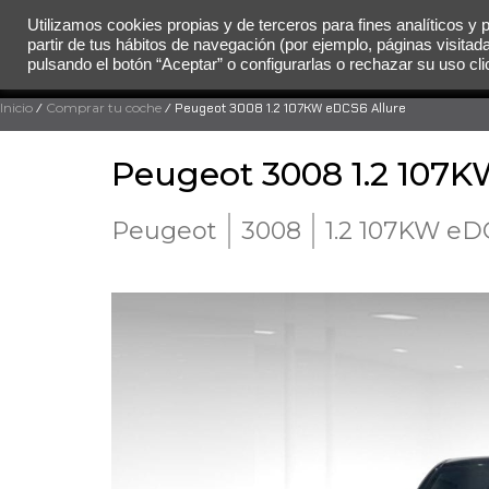
Utilizamos cookies propias y de terceros para fines analíticos y 
partir de tus hábitos de navegación (por ejemplo, páginas visitad
MENÚ
pulsando el botón “Aceptar” o configurarlas o rechazar su uso c
Inicio
/
Comprar tu coche
/ Peugeot 3008 1.2 107KW eDCS6 Allure
Peugeot 3008 1.2 107K
Peugeot
3008
1.2 107KW eD