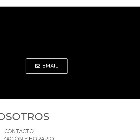
EMAIL
OSOTROS
CONTACTO
LIZACIÓN Y HORARIO