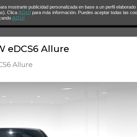
para mostrarte publicidad personalizada en base a un perfil elaborado
AQUÍ
as). Clica
para más información. Puedes aceptar todas las co
AQUÍ
licando
W eDCS6 Allure
CS6 Allure