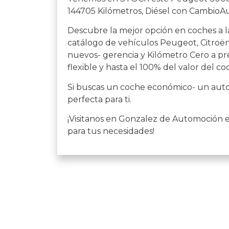
144705 Kilómetros, Diésel con CambioAu
Descubre la mejor opción en coches a l
catálogo de vehículos Peugeot, Citroën,
nuevos- gerencia y Kilómetro Cero a pre
flexible y hasta el 100% del valor del co
Si buscas un coche económico- un auto 
perfecta para ti.
¡Visitanos en Gonzalez de Automoción 
para tus necesidades!