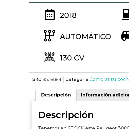
2018
AUTOMÁTICO
130 CV
SKU
3508688
Categoría
Comprar tu coch
Descripción
Información adicio
Descripción
Tenemos en STOCK éste Peugeot 3008 