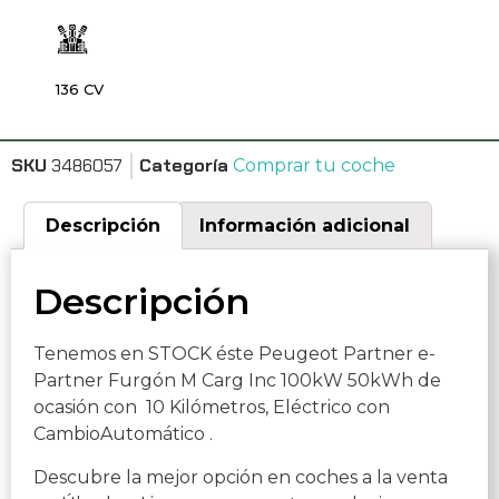
136 CV
SKU
3486057
Categoría
Comprar tu coche
Descripción
Información adicional
Descripción
Tenemos en STOCK éste Peugeot Partner e-
Partner Furgón M Carg Inc 100kW 50kWh de
ocasión con 10 Kilómetros, Eléctrico con
CambioAutomático .
Descubre la mejor opción en coches a la venta