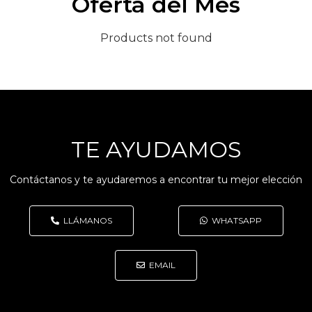
Oferta del Mes
Products not found
TE AYUDAMOS
Contáctanos y te ayudaremos a encontrar tu mejor elección
LLÁMANOS
WHATSAPP
EMAIL