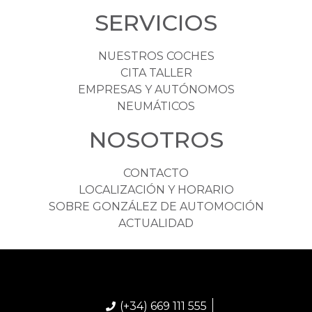
SERVICIOS
NUESTROS COCHES
CITA TALLER
EMPRESAS Y AUTÓNOMOS
NEUMÁTICOS
NOSOTROS
CONTACTO
LOCALIZACIÓN Y HORARIO
SOBRE GONZÁLEZ DE AUTOMOCIÓN
ACTUALIDAD
(+34) 669 111 555