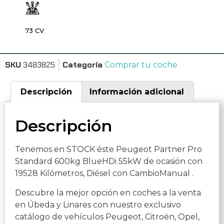
73 CV
SKU
3483825
Categoría
Comprar tu coche
Descripción
Información adicional
Descripción
Tenemos en STOCK éste Peugeot Partner Pro
Standard 600kg BlueHDi 55kW de ocasión con
19528 Kilómetros, Diésel con CambioManual .
Descubre la mejor opción en coches a la venta
en Úbeda y Linares con nuestro exclusivo
catálogo de vehículos Peugeot, Citroën, Opel,