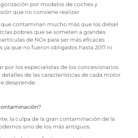
tegorización por modelos de coches y
sión que no conviene realizar.
 que contaminan mucho más que los diésel
zclas pobres que se someten a grandes
rtículas de NOx para ser más eficaces.
 ya que no fueron obligados hasta 2017 ni
r por los especialistas de los concesionarios
 detalles de las características de cada motor
ue desprende.
 contaminación?
 la culpa de la gran contaminación de la
odernos sino de los más antiguos.