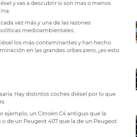
iésel y vas a descubrir si son mas o menos
ina.
 cada vez más y una de las razones
 políticas medioambientales.
 diésel los más contaminantes y han hecho
minación en las grandes urbes pero, ¿es esto
aria. Hay distintos coches diésel por lo que
s.
r ejemplo, un Citroën C4 antiguo que la
 o de un Peugeot 407 que la de un Peugeot