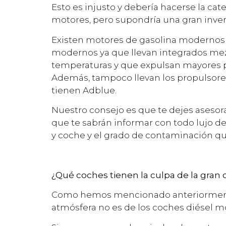
Esto es injusto y debería hacerse la ca
motores, pero supondría una gran inver
Existen motores de gasolina modernos
modernos ya que llevan integrados me
temperaturas y que expulsan mayores pa
Además, tampoco llevan los propulsores
tienen Adblue.
Nuestro consejo es que te dejes asesora
que te sabrán informar con todo lujo de
y coche y el grado de contaminación q
¿Qué coches tienen la culpa de la gran
Como hemos mencionado anteriormente,
atmósfera no es de los coches diésel m