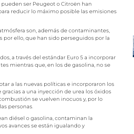
pueden ser Peugeot o Citroën han
ara reducir lo máximo posible las emisiones
a atmósfera son, además de contaminantes,
es por ello, que han sido perseguidos por la
dos, a través del estándar Euro 5 a incorporar
tes mientras que, en los de gasolina, no se
tar a las nuevas políticas e incorporaron los
gracias a una inyección de urea los óxidos
ombustión se vuelven inocuos y, por lo
las personas.
ean diésel o gasolina, contaminan la
evos avances se están igualando y