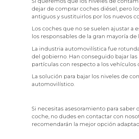
Si queremos que los niveles de contam
dejar de comprar coches diésel, pero l
antiguos y sustituirlos por los nuevos 
Los coches que no se suelen ajustar a 
los responsables de la gran mayoría de 
La industria automovilística fue rotund
del gobierno. Han conseguido bajar las
partículas con respecto a los vehículos d
La solución para bajar los niveles de c
automovilístico.
Si necesitas asesoramiento para saber 
coche, no dudes en contactar con nosot
recomendarán la mejor opción adaptada 