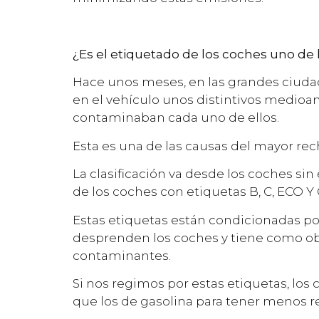
¿Es el etiquetado de los coches uno de 
Hace unos meses, en las grandes ciudad
en el vehículo unos distintivos medioam
contaminaban cada uno de ellos.
Esta es una de las causas del mayor rec
La clasificación va desde los coches si
de los coches con etiquetas B, C, ECO Y
Estas etiquetas están condicionadas por
desprenden los coches y tiene como obj
contaminantes.
Si nos regimos por estas etiquetas, lo
que los de gasolina para tener menos r