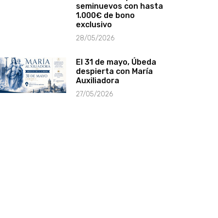
seminuevos con hasta
1.000€ de bono
exclusivo
28/05/2026
El 31 de mayo, Úbeda
despierta con María
Auxiliadora
27/05/2026