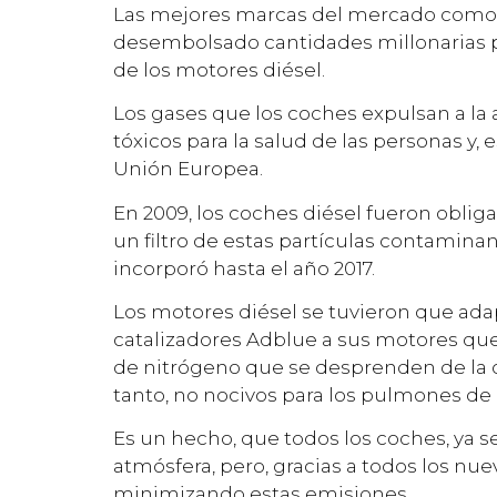
Las mejores marcas del mercado como 
desembolsado cantidades millonarias p
de los motores diésel.
Los gases que los coches expulsan a l
tóxicos para la salud de las personas y, 
Unión Europea.
En 2009, los coches diésel fueron obliga
un filtro de estas partículas contaminan
incorporó hasta el año 2017.
Los motores diésel se tuvieron que adap
catalizadores Adblue a sus motores que 
de nitrógeno que se desprenden de la c
tanto, no nocivos para los pulmones de 
Es un hecho, que todos los coches, ya s
atmósfera, pero, gracias a todos los nu
minimizando estas emisiones.