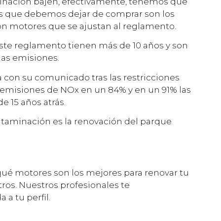
inación bajen, efectivamente, tenemos que
os que debemos dejar de comprar son los
con motores que se ajustan al reglamento.
este reglamento tienen más de 10 años y son
las emisiones.
a con su comunicado tras las restricciones
 emisiones de NOx en un 84% y en un 91% las
e 15 años atrás.
ontaminación es la renovación del parque
qué motores son los mejores para renovar tu
ros. Nuestros profesionales te
a tu perfil.