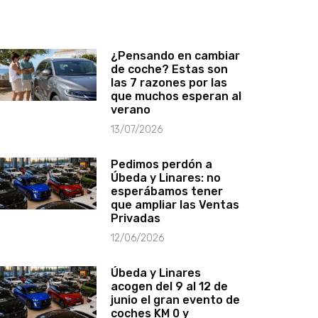
¿Pensando en cambiar
de coche? Estas son
las 7 razones por las
que muchos esperan al
verano
13/07/2026
Pedimos perdón a
Úbeda y Linares: no
esperábamos tener
que ampliar las Ventas
Privadas
12/06/2026
Úbeda y Linares
acogen del 9 al 12 de
junio el gran evento de
coches KM 0 y