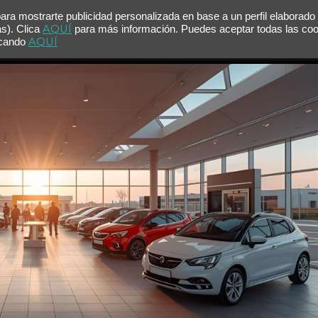
para mostrarte publicidad personalizada en base a un perfil elaborado
AQUÍ
as). Clica
para más información. Puedes aceptar todas las co
AQUÍ
licando