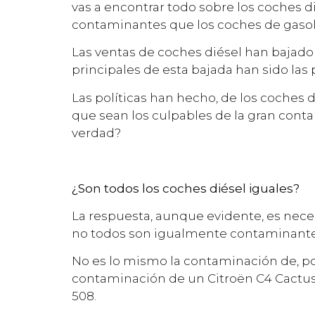
vas a encontrar todo sobre los coches d
contaminantes que los coches de gasol
Las ventas de coches diésel han bajado
principales de esta bajada han sido las
Las políticas han hecho, de los coches
que sean los culpables de la gran conta
verdad?
¿Son todos los coches diésel iguales?
La respuesta, aunque evidente, es neces
no todos son igualmente contaminante
No es lo mismo la contaminación de, po
contaminación de un Citroën C4 Cactus
508.