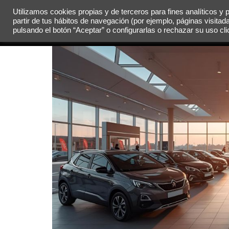
Utilizamos cookies propias y de terceros para fines analíticos y 
partir de tus hábitos de navegación (por ejemplo, páginas visitad
MENÚ
pulsando el botón “Aceptar” o configurarlas o rechazar su uso c