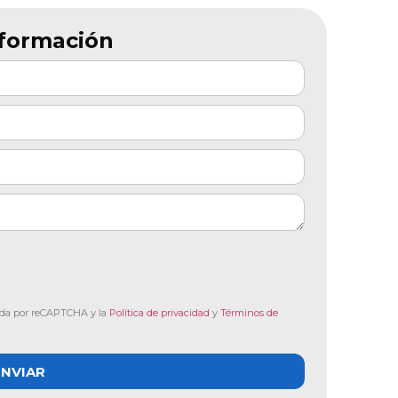
formación
gida por reCAPTCHA y la
Política de privacidad
y
Términos de
ENVIAR