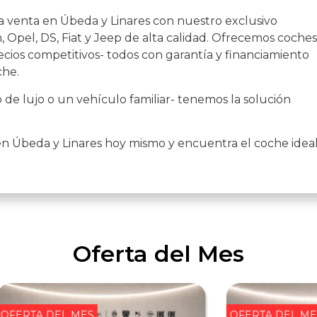
a venta en Úbeda y Linares con nuestro exclusivo
 Opel, DS, Fiat y Jeep de alta calidad. Ofrecemos coches
cios competitivos- todos con garantía y financiamiento
che.
de lujo o un vehículo familiar- tenemos la solución
en Úbeda y Linares hoy mismo y encuentra el coche idea
Oferta del Mes
OFERTA DEL MES
OFERTA DEL ME