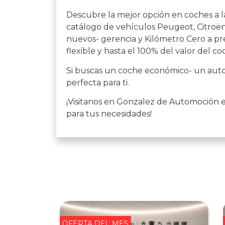
Descubre la mejor opción en coches a l
catálogo de vehículos Peugeot, Citroën,
nuevos- gerencia y Kilómetro Cero a pre
flexible y hasta el 100% del valor del co
Si buscas un coche económico- un auto 
perfecta para ti.
¡Visitanos en Gonzalez de Automoción 
para tus necesidades!
OFERTA DEL MES