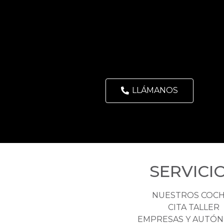
LLÁMANOS
SERVICI
NUESTROS COC
CITA TALLER
EMPRESAS Y AUTÓ