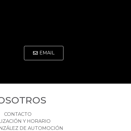
EMAIL
OSOTROS
CONTACTO
LIZACIÓN Y HORARIO
NZÁLEZ DE AUTOMOCIÓN