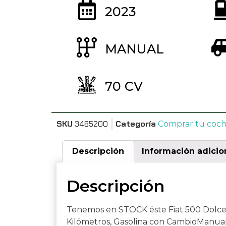
2023
MANUAL
70 CV
SKU
3485200
Categoría
Comprar tu coc
Descripción
Información adicio
Descripción
Tenemos en STOCK éste Fiat 500 Dolcev
Kilómetros, Gasolina con CambioManual