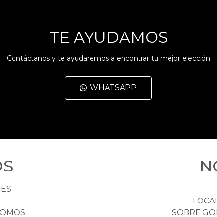
TE AYUDAMOS
Contáctanos y te ayudaremos a encontrar tu mejor elección
WHATSAPP
OS
N
HES
LOCA
NOMOS
SOBRE GO