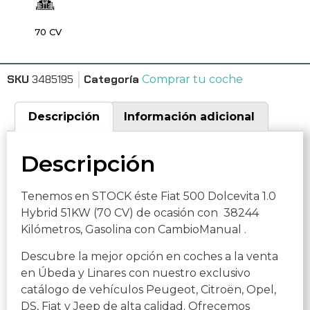
70 CV
SKU
3485195
Categoría
Comprar tu coche
Descripción
Información adicional
Descripción
Tenemos en STOCK éste Fiat 500 Dolcevita 1.0
Hybrid 51KW (70 CV) de ocasión con 38244
Kilómetros, Gasolina con CambioManual .
Descubre la mejor opción en coches a la venta
en Úbeda y Linares con nuestro exclusivo
catálogo de vehículos Peugeot, Citroën, Opel,
DS, Fiat y Jeep de alta calidad. Ofrecemos