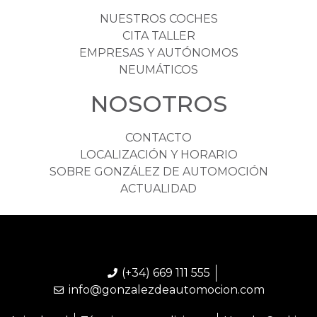
NUESTROS COCHES
CITA TALLER
EMPRESAS Y AUTÓNOMOS
NEUMÁTICOS
NOSOTROS
CONTACTO
LOCALIZACIÓN Y HORARIO
SOBRE GONZÁLEZ DE AUTOMOCIÓN
ACTUALIDAD
(+34) 669 111 555
info@gonzalezdeautomocion.com