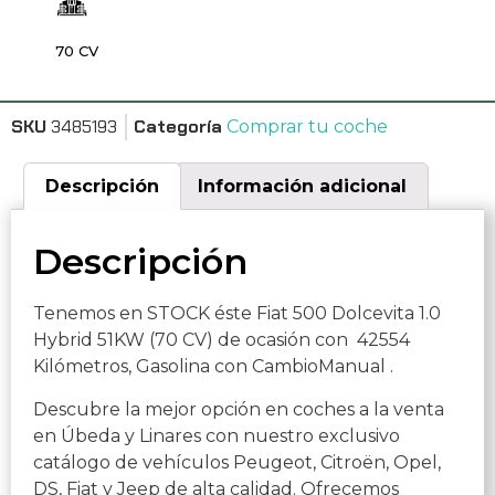
70 CV
SKU
3485193
Categoría
Comprar tu coche
Descripción
Información adicional
Descripción
Tenemos en STOCK éste Fiat 500 Dolcevita 1.0
Hybrid 51KW (70 CV) de ocasión con 42554
Kilómetros, Gasolina con CambioManual .
Descubre la mejor opción en coches a la venta
en Úbeda y Linares con nuestro exclusivo
catálogo de vehículos Peugeot, Citroën, Opel,
DS, Fiat y Jeep de alta calidad. Ofrecemos