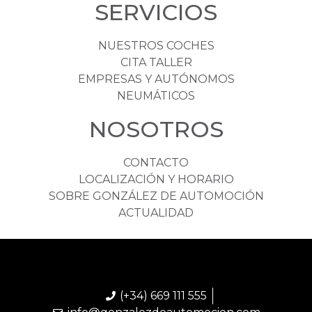
SERVICIOS
NUESTROS COCHES
CITA TALLER
EMPRESAS Y AUTÓNOMOS
NEUMÁTICOS
NOSOTROS
CONTACTO
LOCALIZACIÓN Y HORARIO
SOBRE GONZÁLEZ DE AUTOMOCIÓN
ACTUALIDAD
(+34) 669 111 555