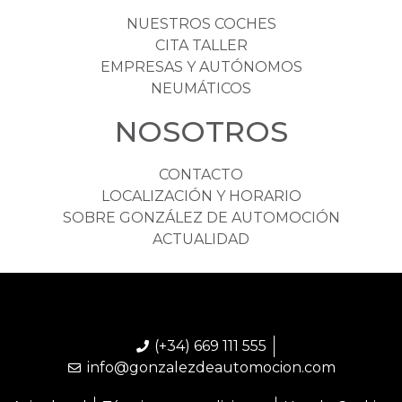
NUESTROS COCHES
CITA TALLER
EMPRESAS Y AUTÓNOMOS
NEUMÁTICOS
NOSOTROS
CONTACTO
LOCALIZACIÓN Y HORARIO
SOBRE GONZÁLEZ DE AUTOMOCIÓN
ACTUALIDAD
(+34) 669 111 555
info@gonzalezdeautomocion.com