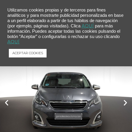
Utilizamos cookies propias y de terceros para fines
analíticos y para mostrarte publicidad personalizada en base
a un perfil elaborado a partir de tus hábitos de navegación
Inicio
/
Comprar tu coche
/ Peugeot 108 VTi 52kW (72CV) Top! Allure
AQUÍ
(por ejemplo, páginas visitadas). Clica
para más
información. Puedes aceptar todas las cookies pulsando el
Peugeot 108 VTi 52kW (72CV) Top!
botón “Aceptar” o configurarlas o rechazar su uso clicando
Allure
AQUÍ
Peugeot
108
VTi 52kW (72CV) Top! Allure
ACEPTAR COOKIES