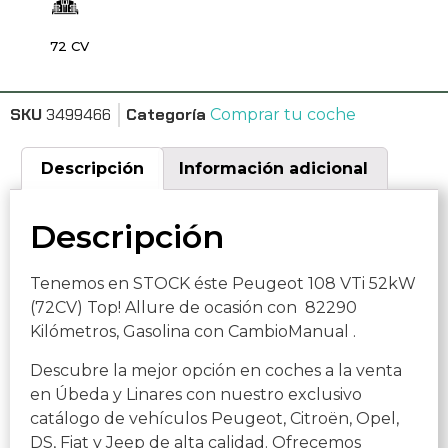
72 CV
SKU
3499466
Categoría
Comprar tu coche
Descripción
Información adicional
Descripción
Tenemos en STOCK éste Peugeot 108 VTi 52kW
(72CV) Top! Allure de ocasión con 82290
Kilómetros, Gasolina con CambioManual .
Descubre la mejor opción en coches a la venta
en Úbeda y Linares con nuestro exclusivo
catálogo de vehículos Peugeot, Citroën, Opel,
DS, Fiat y Jeep de alta calidad. Ofrecemos