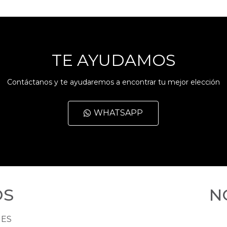
TE AYUDAMOS
Contáctanos y te ayudaremos a encontrar tu mejor elección
WHATSAPP
OS
N
HES