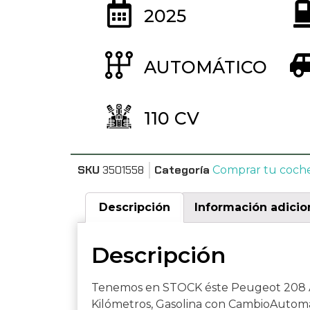
2025
AUTOMÁTICO
110 CV
SKU
3501558
Categoría
Comprar tu coch
Descripción
Información adicio
Descripción
Tenemos en STOCK éste Peugeot 208 A
Kilómetros, Gasolina con CambioAutomá