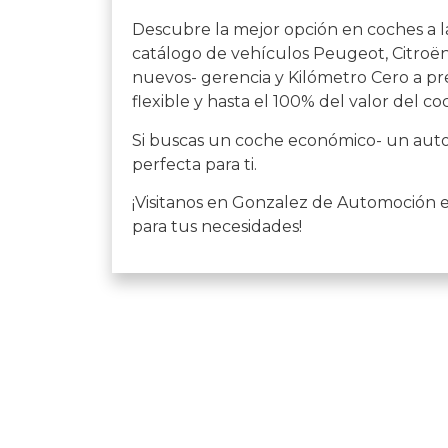
Descubre la mejor opción en coches a l
catálogo de vehículos Peugeot, Citroën,
nuevos- gerencia y Kilómetro Cero a pre
flexible y hasta el 100% del valor del co
Si buscas un coche económico- un auto 
perfecta para ti.
¡Visitanos en Gonzalez de Automoción 
para tus necesidades!