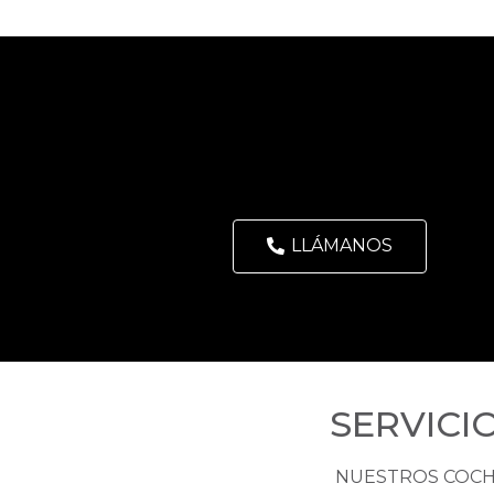
LLÁMANOS
SERVICI
NUESTROS COC