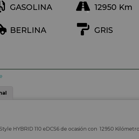
GASOLINA
12950 Km
BERLINA
GRIS
e
nal
yle HYBRID 110 eDCS6 de ocasión con 12950 Kilómetro