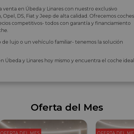
a venta en Úbeda y Linares con nuestro exclusivo
 Opel, DS, Fiat y Jeep de alta calidad. Ofrecemos coches
cios competitivos- todos con garantía y financiamiento
che.
de lujo o un vehículo familiar- tenemos la solución
en Úbeda y Linares hoy mismo y encuentra el coche idea
Oferta del Mes
OFERTA DEL MES