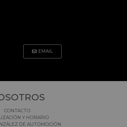
EMAIL
OSOTROS
CONTACTO
LIZACIÓN Y HORARIO
NZÁLEZ DE AUTOMOCIÓN