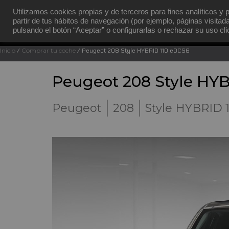
Utilizamos cookies propias y de terceros para fines analíticos y 
partir de tus hábitos de navegación (por ejemplo, páginas visitad
MENÚ
pulsando el botón “Aceptar” o configurarlas o rechazar su uso c
Inicio
/
Comprar tu coche
/ Peugeot 208 Style HYBRID 110 eDCS6
Peugeot 208 Style HY
Peugeot
208
Style HYBRID 