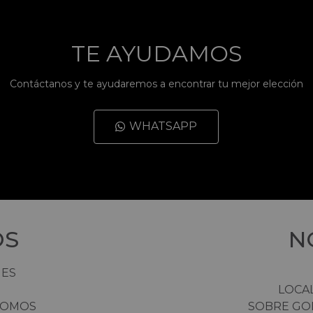
TE AYUDAMOS
Contáctanos y te ayudaremos a encontrar tu mejor elección
WHATSAPP
OS
N
HES
LOCA
NOMOS
SOBRE GO