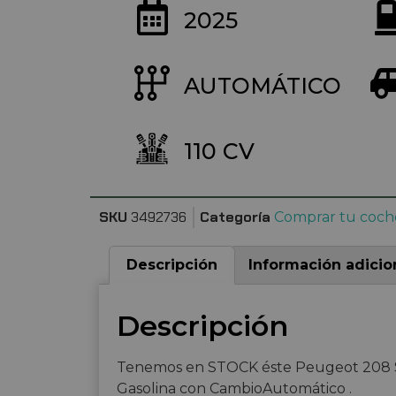
2025
AUTOMÁTICO
110 CV
SKU
3492736
Categoría
Comprar tu coch
Descripción
Información adicio
Descripción
Tenemos en STOCK éste Peugeot 208 St
Gasolina con CambioAutomático .