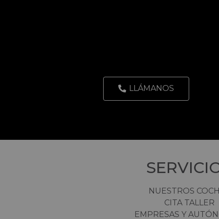
LLÁMANOS
SERVICI
NUESTROS COC
CITA TALLER
EMPRESAS Y AUTÓ