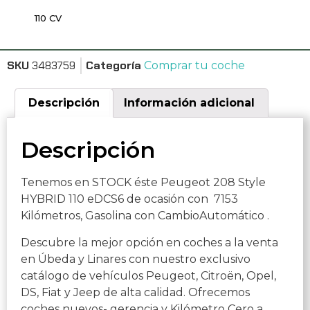
110 CV
SKU
3483759
Categoría
Comprar tu coche
Descripción
Información adicional
Descripción
Tenemos en STOCK éste Peugeot 208 Style
HYBRID 110 eDCS6 de ocasión con 7153
Kilómetros, Gasolina con CambioAutomático .
Descubre la mejor opción en coches a la venta
en Úbeda y Linares con nuestro exclusivo
catálogo de vehículos Peugeot, Citroën, Opel,
DS, Fiat y Jeep de alta calidad. Ofrecemos
coches nuevos- gerencia y Kilómetro Cero a