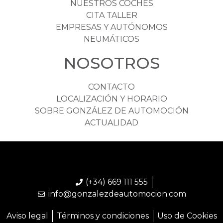
NUESTROS COCHES
CITA TALLER
EMPRESAS Y AUTÓNOMOS
NEUMÁTICOS
NOSOTROS
CONTACTO
LOCALIZACIÓN Y HORARIO
SOBRE GONZÁLEZ DE AUTOMOCIÓN
ACTUALIDAD
(+34) 669 111 555
info@gonzalezdeautomocion.com
Aviso legal
Términos y condiciones
Uso de Cookies