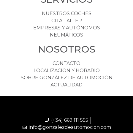
NUESTROS COCHES
CITA TALLER
EMPRESAS Y AUTÓNOMOS
NEUMÁTICOS
NOSOTROS
CONTACTO
LOCALIZACIÓN Y HORARIO
SOBRE GONZÁLEZ DE AUTOMOCIÓN
ACTUALIDAD
(+34) 669 111 555
info@gonzalezdeautomocion.com