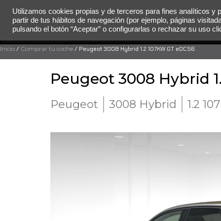
Utilizamos cookies propias y de terceros para fines analíticos y 
partir de tus hábitos de navegación (por ejemplo, páginas visitad
MENÚ
pulsando el botón “Aceptar” o configurarlas o rechazar su uso c
Inicio
/
Comprar tu coche
/ Peugeot 3008 Hybrid 1.2 107KW GT eDCS6
Peugeot 3008 Hybrid 
Peugeot
3008 Hybrid
1.2 1