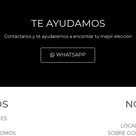
TE AYUDAMOS
Contáctanos y te ayudaremos a encontrar tu mejor elección
WHATSAPP
OS
N
HES
LOCA
NOMOS
SOBRE GO