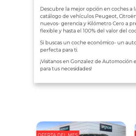
Descubre la mejor opción en coches a l
catálogo de vehículos Peugeot, Citroën,
nuevos- gerencia y Kilómetro Cero a pre
flexible y hasta el 100% del valor del co
Si buscas un coche económico- un auto 
perfecta para ti.
¡Visitanos en Gonzalez de Automoción 
para tus necesidades!
OFERTA DEL MES