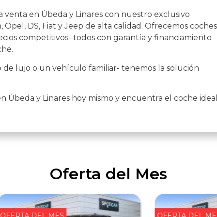
a venta en Úbeda y Linares con nuestro exclusivo
 Opel, DS, Fiat y Jeep de alta calidad. Ofrecemos coches
cios competitivos- todos con garantía y financiamiento
che.
de lujo o un vehículo familiar- tenemos la solución
en Úbeda y Linares hoy mismo y encuentra el coche idea
Oferta del Mes
OFERTA DEL MES
OFERTA DEL ME