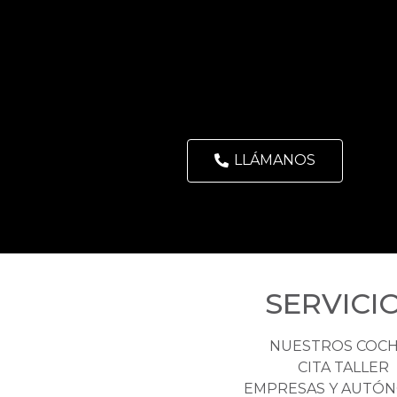
LLÁMANOS
SERVICI
NUESTROS COC
CITA TALLER
EMPRESAS Y AUTÓ