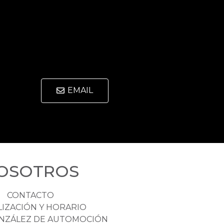
EMAIL
OSOTROS
CONTACTO
LIZACIÓN Y HORARIO
NZÁLEZ DE AUTOMOCIÓN