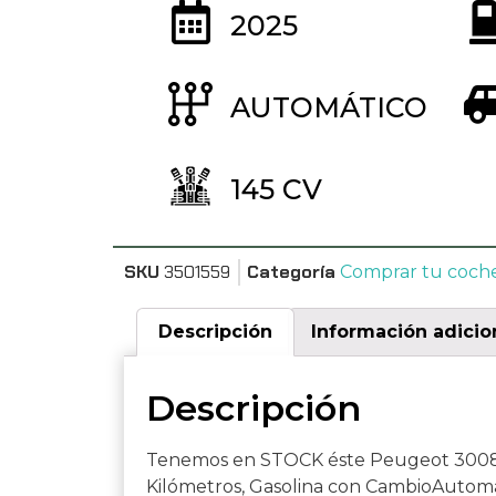
2025
AUTOMÁTICO
145 CV
SKU
3501559
Categoría
Comprar tu coch
Descripción
Información adicio
Descripción
Tenemos en STOCK éste Peugeot 3008 
Kilómetros, Gasolina con CambioAutomá