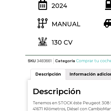
2024
MANUAL
130 CV
SKU
3483661
Categoría
Comprar tu coch
Descripción
Información adicio
Descripción
Tenemos en STOCK éste Peugeot 308 5
41671 Kilómetros, Diésel con CambioMan