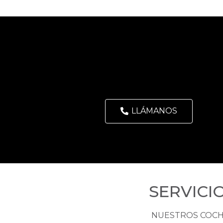
LLÁMANOS
SERVICI
NUESTROS COC