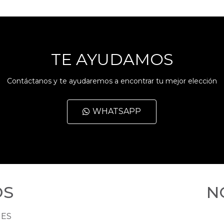
TE AYUDAMOS
Contáctanos y te ayudaremos a encontrar tu mejor elección
WHATSAPP
OS
N
HES