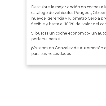
Descubre la mejor opción en coches a l
catálogo de vehículos Peugeot, Citroën,
nuevos- gerencia y Kilómetro Cero a pre
flexible y hasta el 100% del valor del co
Si buscas un coche económico- un auto 
perfecta para ti.
¡Visitanos en Gonzalez de Automoción 
para tus necesidades!