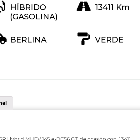
HÍBRIDO
13411 Km
(GASOLINA)
BERLINA
VERDE
e
nal
P Hybrid MHEV 145 e-DCS6 GT de ocasión con 13411