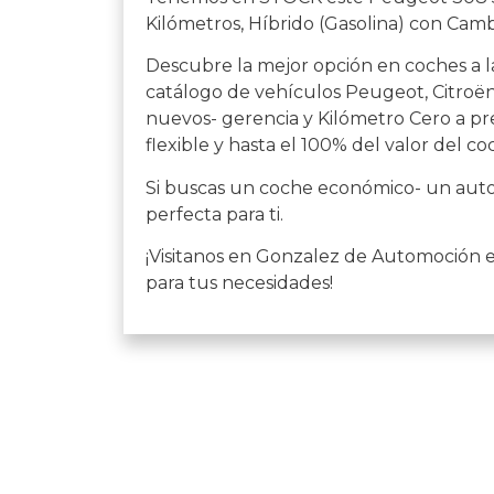
Kilómetros, Híbrido (Gasolina) con Cam
Descubre la mejor opción en coches a l
catálogo de vehículos Peugeot, Citroën,
nuevos- gerencia y Kilómetro Cero a pre
flexible y hasta el 100% del valor del co
Si buscas un coche económico- un auto 
perfecta para ti.
¡Visitanos en Gonzalez de Automoción 
para tus necesidades!