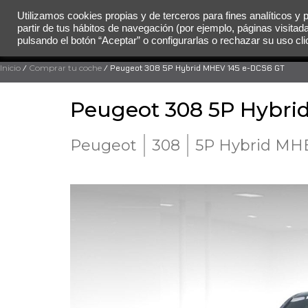
Utilizamos cookies propias y de terceros para fines analíticos y 
partir de tus hábitos de navegación (por ejemplo, páginas visitad
MENÚ
pulsando el botón “Aceptar” o configurarlas o rechazar su uso c
Inicio
/
Comprar tu coche
/ Peugeot 308 5P Hybrid MHEV 145 e-DCS6 GT
Peugeot 308 5P Hybri
Peugeot
308
5P Hybrid MHE