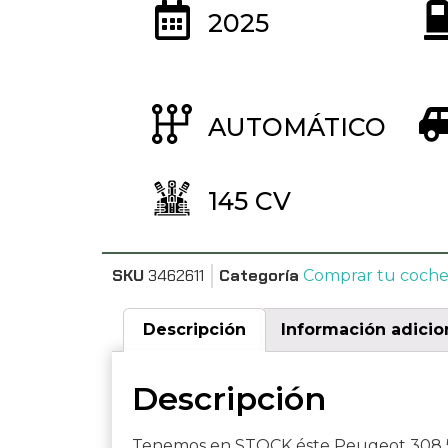
2025
AUTOMÁTICO
145 CV
SKU
3462611
Categoría
Comprar tu coch
Descripción
Información adicio
Descripción
Tenemos en STOCK éste Peugeot 308 5