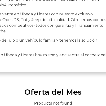
bioAutomático .
a venta en Úbeda y Linares con nuestro exclusivo
 Opel, DS, Fiat y Jeep de alta calidad. Ofrecemos coches
cios competitivos- todos con garantía y financiamiento
che.
de lujo o un vehículo familiar- tenemos la solución
en Úbeda y Linares hoy mismo y encuentra el coche idea
Oferta del Mes
Products not found