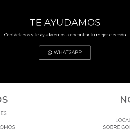
TE AYUDAMOS
Contáctanos y te ayudaremos a encontrar tu mejor elección
WHATSAPP
OS
N
HES
LOCA
NOMOS
SOBRE GO