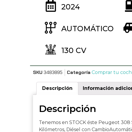
2024
AUTOMÁTICO
130 CV
SKU
3483895
Categoría
Comprar tu coch
Descripción
Información adicio
Descripción
Tenemos en STOCK éste Peugeot 308 S
Kilómetros, Diésel con CambioAutomátic