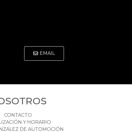
EMAIL
OSOTROS
CONTACTO
LIZACIÓN Y HORARIO
NZÁLEZ DE AUTOMOCIÓN