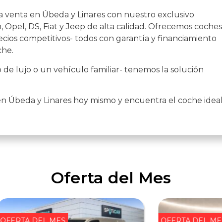
a venta en Úbeda y Linares con nuestro exclusivo
 Opel, DS, Fiat y Jeep de alta calidad. Ofrecemos coches
cios competitivos- todos con garantía y financiamiento
che.
de lujo o un vehículo familiar- tenemos la solución
en Úbeda y Linares hoy mismo y encuentra el coche idea
Oferta del Mes
OFERTA DEL MES
OFERTA DEL ME