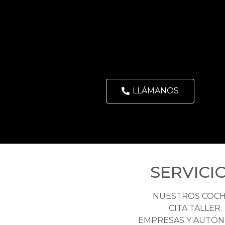
LLÁMANOS
SERVICI
NUESTROS COC
CITA TALLER
EMPRESAS Y AUTÓ