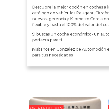
Descubre la mejor opción en coches a l
catálogo de vehículos Peugeot, Citroën,
nuevos- gerencia y Kilómetro Cero a pre
flexible y hasta el 100% del valor del co
Si buscas un coche económico- un auto 
perfecta para ti.
¡Visitanos en Gonzalez de Automoción 
para tus necesidades!
OFERTA DEL MES