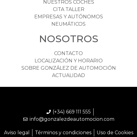
NUESTROS COCHES
CITA TALLER
EMPRESAS Y AUTÓNOMOS
NEUMÁTICOS
NOSOTROS
CONTACTO
LOCALIZACIÓN Y HORARIO
SOBRE GONZÁLEZ DE AUTOMOCIÓN
ACTUALIDAD
(+34) 669 111 555
info@gonzalezdeautomocion.com
Aviso legal
Términos y condiciones
Uso de Cookies