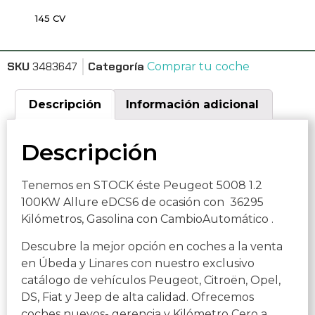
145 CV
SKU
3483647
Categoría
Comprar tu coche
Descripción
Información adicional
Descripción
Tenemos en STOCK éste Peugeot 5008 1.2
100KW Allure eDCS6 de ocasión con 36295
Kilómetros, Gasolina con CambioAutomático .
Descubre la mejor opción en coches a la venta
en Úbeda y Linares con nuestro exclusivo
catálogo de vehículos Peugeot, Citroën, Opel,
DS, Fiat y Jeep de alta calidad. Ofrecemos
coches nuevos- gerencia y Kilómetro Cero a