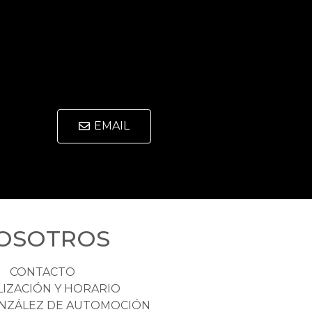
EMAIL
OSOTROS
CONTACTO
LIZACIÓN Y HORARIO
NZÁLEZ DE AUTOMOCIÓN