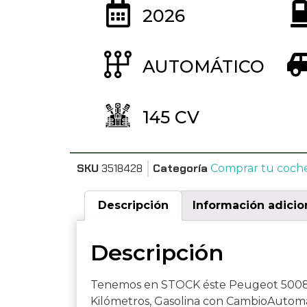
2026
AUTOMÁTICO
145 CV
SKU
3518428
Categoría
Comprar tu coch
Descripción
Información adicio
Descripción
Tenemos en STOCK éste Peugeot 5008 1
Kilómetros, Gasolina con CambioAutomá