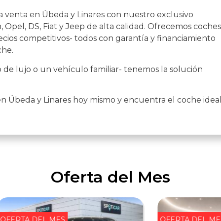
a venta en Úbeda y Linares con nuestro exclusivo
 Opel, DS, Fiat y Jeep de alta calidad. Ofrecemos coches
cios competitivos- todos con garantía y financiamiento
che.
de lujo o un vehículo familiar- tenemos la solución
en Úbeda y Linares hoy mismo y encuentra el coche idea
Oferta del Mes
OFERTA DEL MES
OFERTA DEL ME