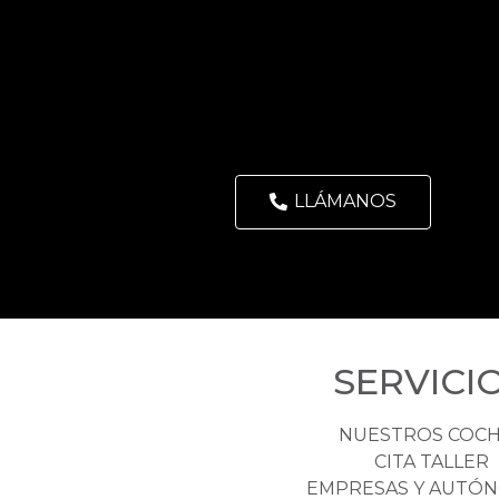
LLÁMANOS
SERVICI
NUESTROS COC
CITA TALLER
EMPRESAS Y AUTÓ