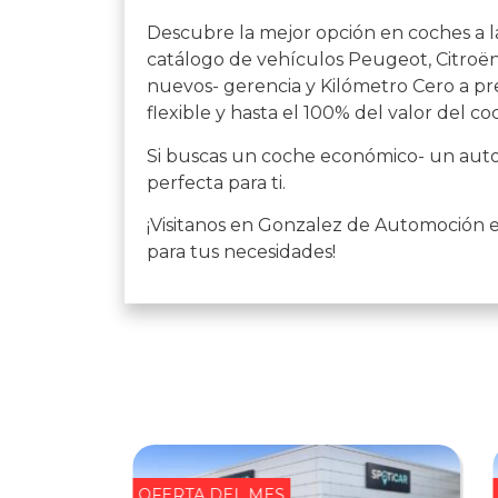
Descubre la mejor opción en coches a l
catálogo de vehículos Peugeot, Citroën,
nuevos- gerencia y Kilómetro Cero a pre
flexible y hasta el 100% del valor del co
Si buscas un coche económico- un auto 
perfecta para ti.
¡Visitanos en Gonzalez de Automoción 
para tus necesidades!
OFERTA DEL MES