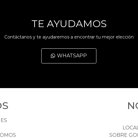
TE AYUDAMOS
Contáctanos y te ayudaremos a encontrar tu mejor elección
WHATSAPP
OS
N
HES
LOCA
NOMOS
SOBRE GO