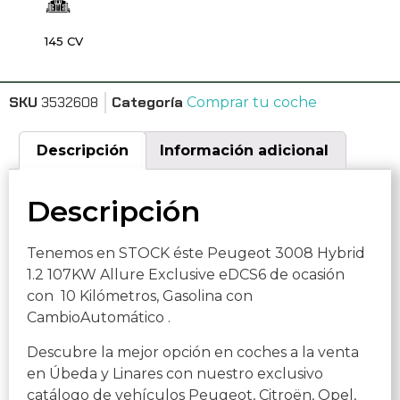
145 CV
SKU
3532608
Categoría
Comprar tu coche
Descripción
Información adicional
Descripción
Tenemos en STOCK éste Peugeot 3008 Hybrid
1.2 107KW Allure Exclusive eDCS6 de ocasión
con 10 Kilómetros, Gasolina con
CambioAutomático .
Descubre la mejor opción en coches a la venta
en Úbeda y Linares con nuestro exclusivo
catálogo de vehículos Peugeot, Citroën, Opel,