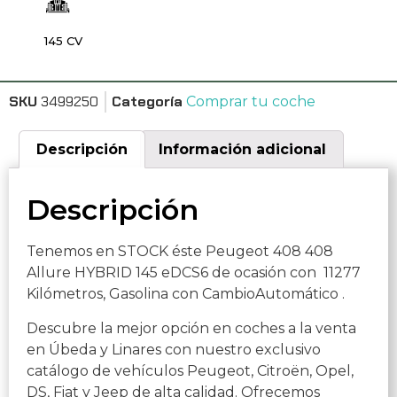
145 CV
SKU
3499250
Categoría
Comprar tu coche
Descripción
Información adicional
Descripción
Tenemos en STOCK éste Peugeot 408 408
Allure HYBRID 145 eDCS6 de ocasión con 11277
Kilómetros, Gasolina con CambioAutomático .
Descubre la mejor opción en coches a la venta
en Úbeda y Linares con nuestro exclusivo
catálogo de vehículos Peugeot, Citroën, Opel,
DS, Fiat y Jeep de alta calidad. Ofrecemos