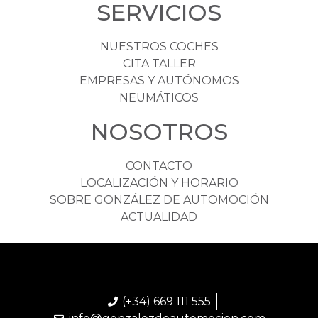
SERVICIOS
NUESTROS COCHES
CITA TALLER
EMPRESAS Y AUTÓNOMOS
NEUMÁTICOS
NOSOTROS
CONTACTO
LOCALIZACIÓN Y HORARIO
SOBRE GONZÁLEZ DE AUTOMOCIÓN
ACTUALIDAD
(+34) 669 111 555